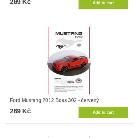
269 Kč
Ford Mustang 2012 Boss 302 - červený
269 Kč