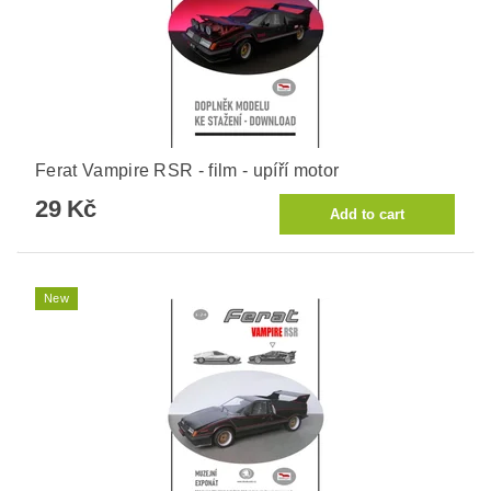
Ferat Vampire RSR - film - upíří motor
29 Kč
New