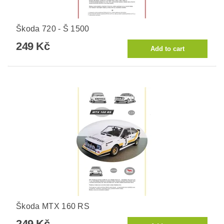
Škoda 720 - Š 1500
249 Kč
Škoda MTX 160 RS
249 Kč