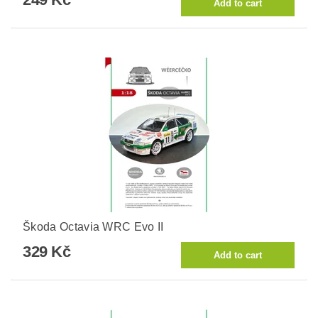
Škoda Octavia WRC Evo II
329 Kč