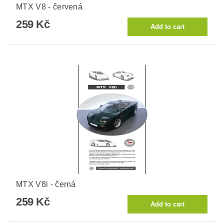
MTX V8 - červená
259 Kč
MTX V8i - černá
259 Kč