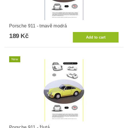
Porsche 911 - tmavě modrá
189 Kč
New
Porsche 911 - žlutá