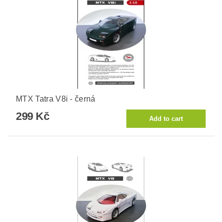
MTX Tatra V8i - černá
299 Kč