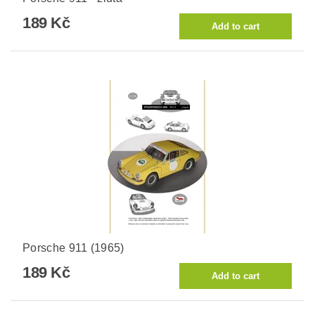
189 Kč
Porsche 911 (1965)
189 Kč