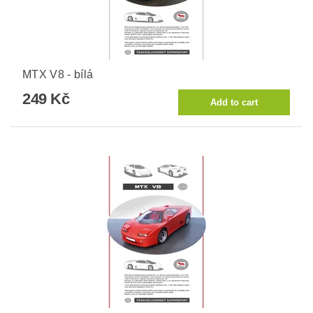
MTX V8 - bílá
249 Kč