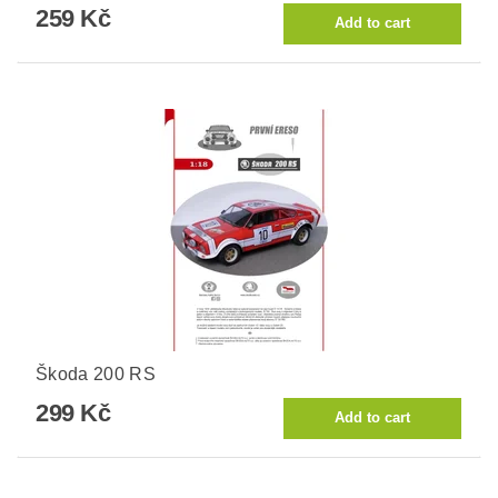
259 Kč
Škoda 200 RS
299 Kč