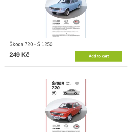
Škoda 720 - Š 1250
249 Kč