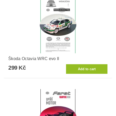
Škoda Octavia WRC evo II
299 Kč