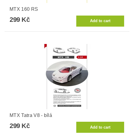
MTX 160 RS
299 Kč
MTX Tatra V8 - bílá
299 Kč