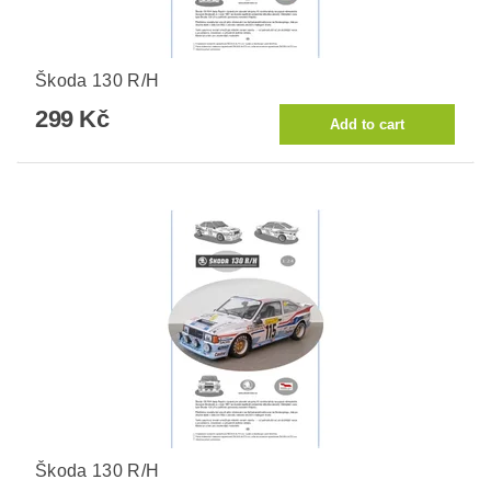
Škoda 130 R/H
299 Kč
Škoda 130 R/H