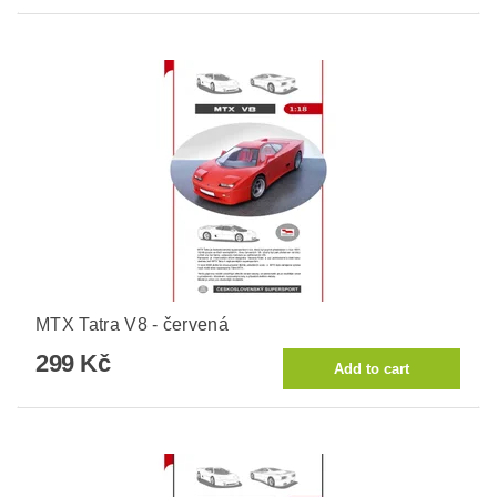
MTX Tatra V8 - červená
299 Kč