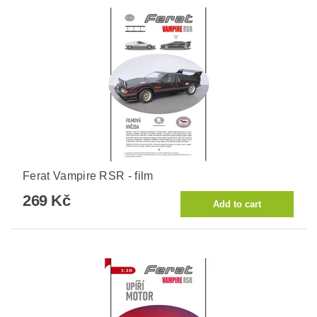
Ferat Vampire RSR - film
269 Kč