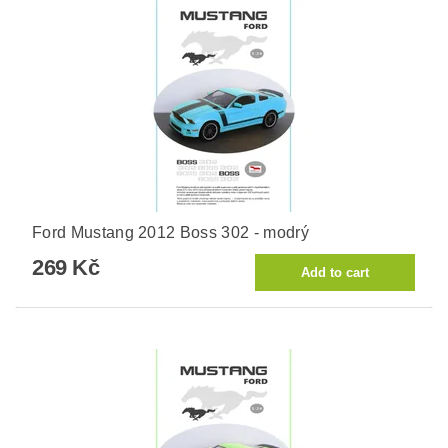
Ford Mustang 2012 Boss 302 - modrý
269 Kč