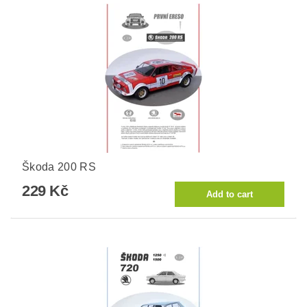
Škoda 200 RS
229 Kč