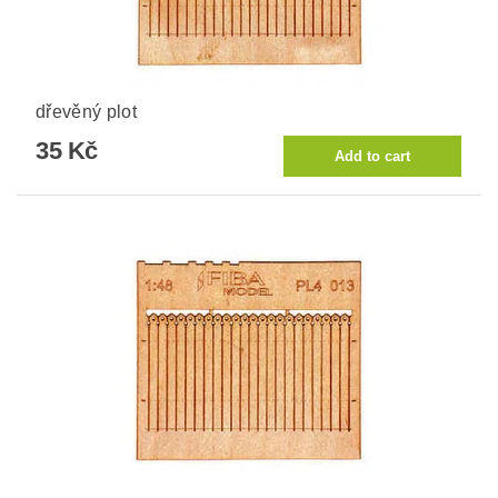
dřevěný plot
35 Kč