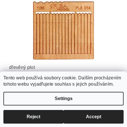
dřevěný plot
35 Kč
Tento web používá soubory cookie. Dalším procházením
tohoto webu vyjadřujete souhlas s jejich používáním.
Settings
Reject
Accept