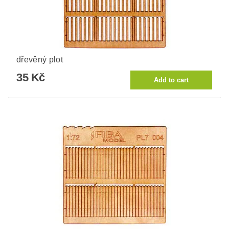
dřevěný plot
35 Kč