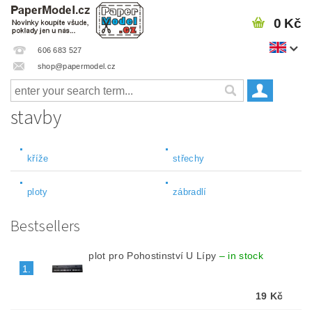
0 Kč
606 683 527
shop@papermodel.cz
stavby
kříže
střechy
ploty
zábradlí
Bestsellers
plot pro Pohostinství U Lípy
–
in stock
1.
19 Kč