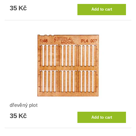
35 Kč
dřevěný plot
35 Kč