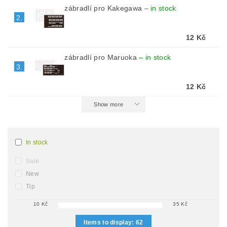
zábradlí pro Kakegawa
–
in stock
2.
12 Kč
zábradlí pro Maruoka
–
in stock
3.
12 Kč
Show more
In stock
Sale
New
Tip
10
Kč
35
Kč
Items to display:
62