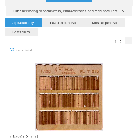
Filter according to parameters, characteristics and manufacturers
Alphabetically
Least expensive
Most expensive
Bestsellers
1
2
62
items total
dřevěný plot