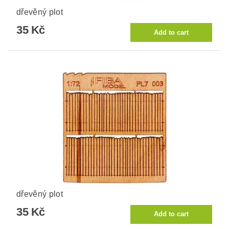
dřevěný plot
35 Kč
dřevěný plot
35 Kč