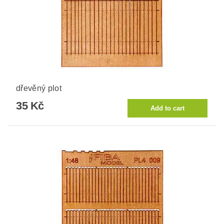
dřevěný plot
35 Kč