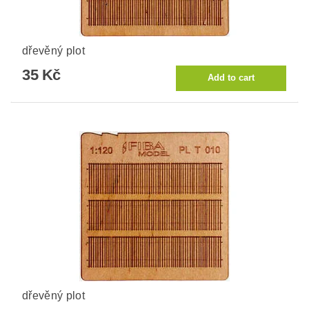
dřevěný plot
35 Kč
dřevěný plot