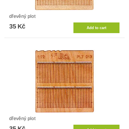
dřevěný plot
35 Kč
dřevěný plot
35 Kč