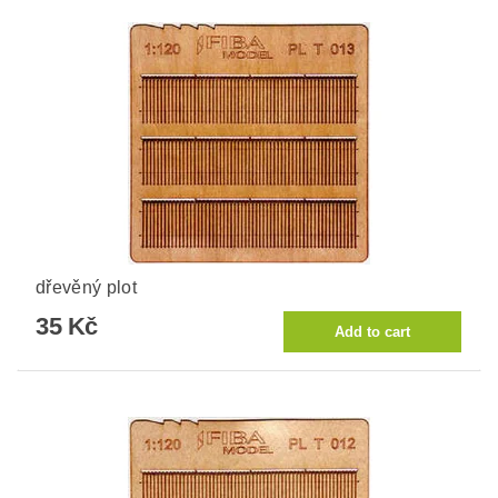
dřevěný plot
35 Kč