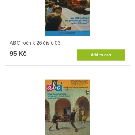
ABC ročník 26 číslo 03
95 Kč