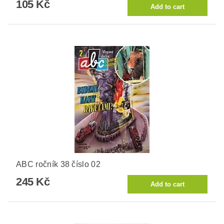
105 Kč
ABC ročník 38 číslo 02
245 Kč