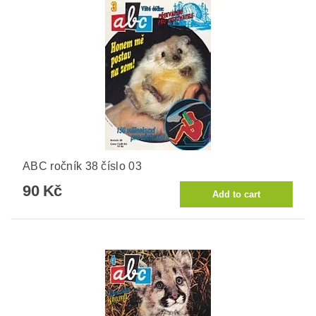
ABC ročník 38 číslo 03
90 Kč