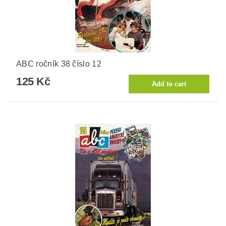
ABC ročník 38 číslo 12
125 Kč