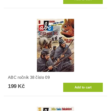
ABC ročník 38 číslo 09
199 Kč