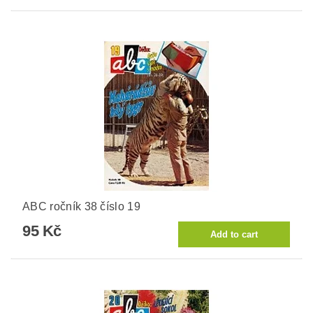
ABC ročník 38 číslo 19
95 Kč