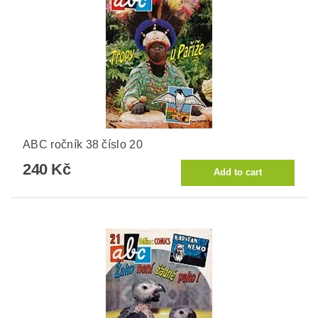
ABC ročník 38 číslo 20
240 Kč