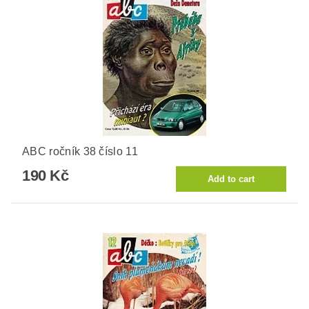
ABC ročník 38 číslo 11
190 Kč