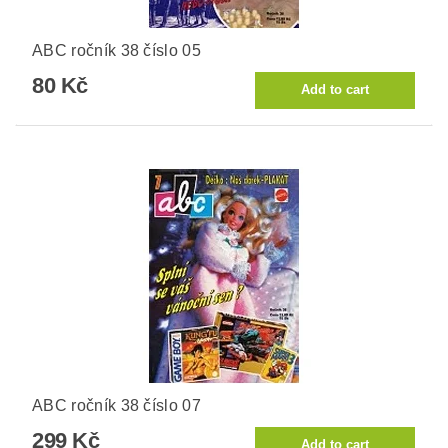
ABC ročník 38 číslo 05
80 Kč
ABC ročník 38 číslo 07
299 Kč