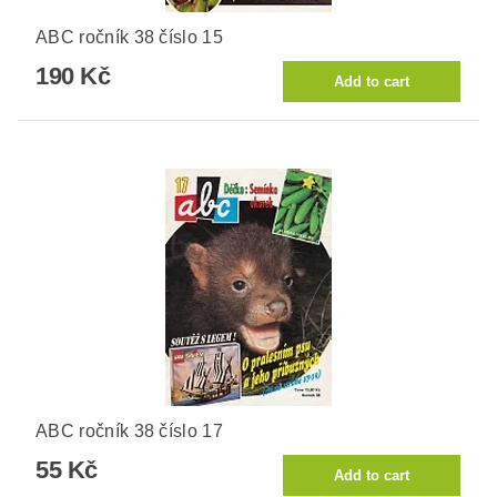
ABC ročník 38 číslo 15
190 Kč
ABC ročník 38 číslo 17
55 Kč