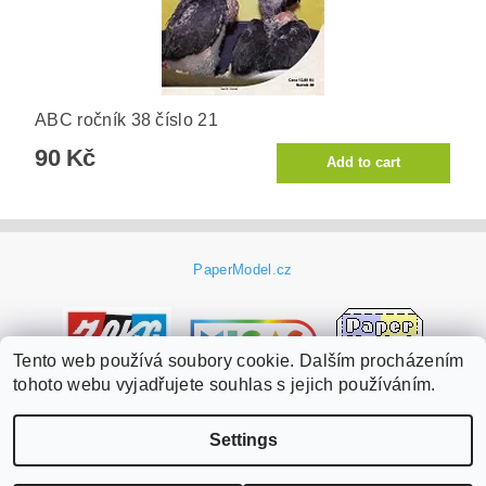
ABC ročník 38 číslo 21
90 Kč
PaperModel.cz
Tento web používá soubory cookie. Dalším procházením
tohoto webu vyjadřujete souhlas s jejich používáním.
Settings
Edit cookie settings
2026 ©
PaperModel.cz
, all rights reserved.