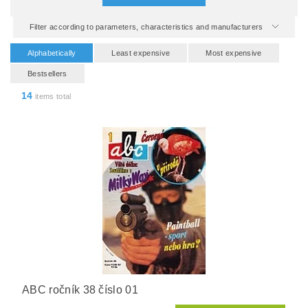
Filter according to parameters, characteristics and manufacturers
Alphabetically
Least expensive
Most expensive
Bestsellers
14
items total
ABC ročník 38 číslo 01