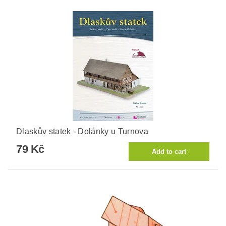
Dlaskův statek - Dolánky u Turnova
79 Kč