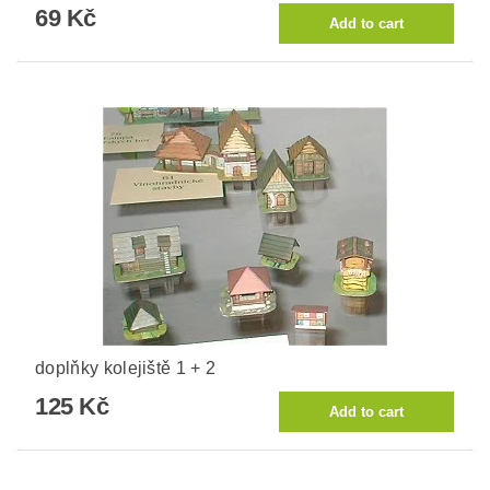
69 Kč
doplňky kolejiště 1 + 2
125 Kč