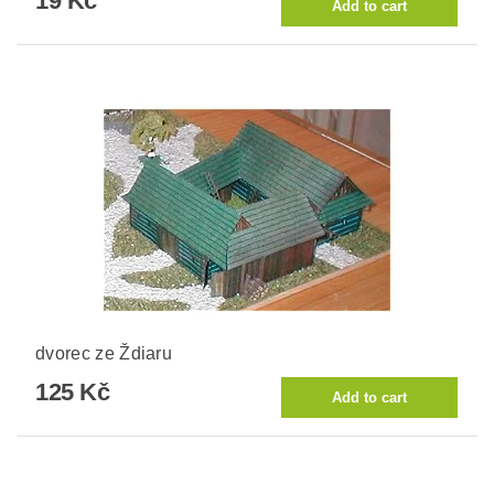
19 Kč
dvorec ze Ždiaru
125 Kč