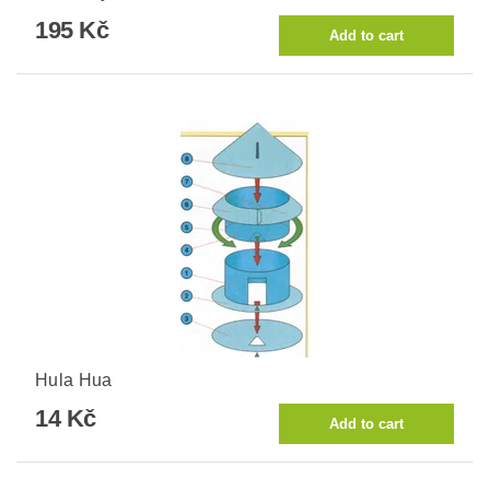
195 Kč
Hula Hua
14 Kč