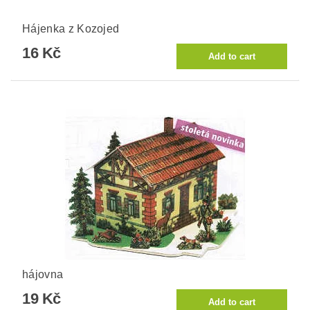
Hájenka z Kozojed
16 Kč
hájovna
19 Kč