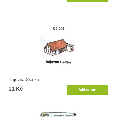
Hájovna Skalka
11 Kč