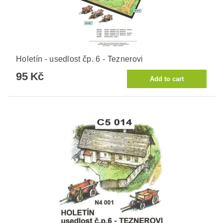
Holetín - usedlost čp. 6 - Teznerovi
95 Kč