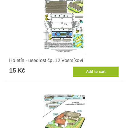
Holetín - usedlost čp. 12 Vosmíkovi
15 Kč