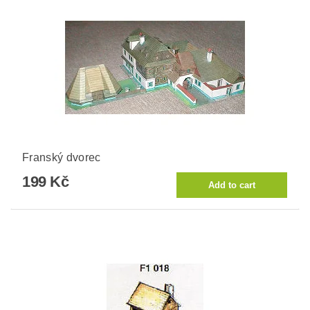
Franský dvorec
199 Kč