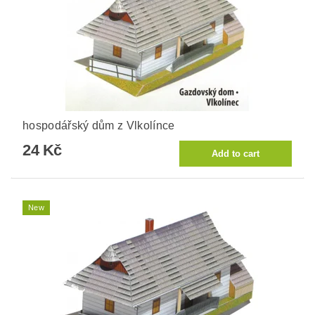
hospodářský dům z Vlkolínce
24 Kč
New