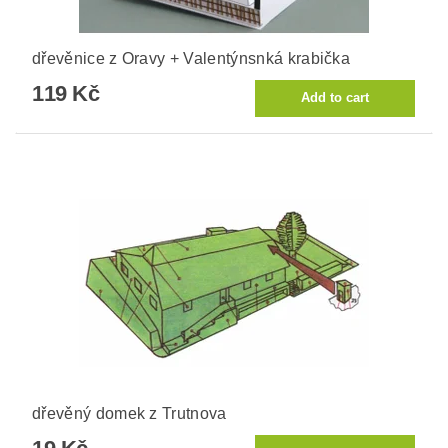
dřevěnice z Oravy + Valentýnsnká krabička
119 Kč
dřevěný domek z Trutnova