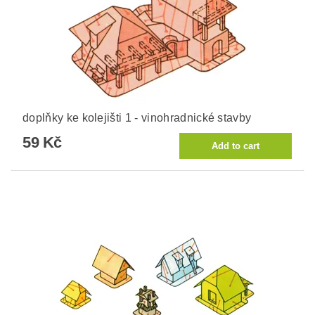
doplňky ke kolejišti 1 - vinohradnické stavby
59 Kč