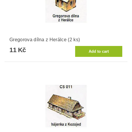
Gregorova dílna z Herálce (2 ks)
11 Kč