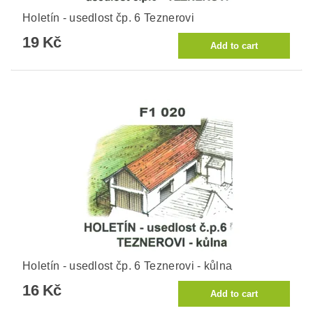
Holetín - usedlost čp. 6 Teznerovi
19 Kč
Holetín - usedlost čp. 6 Teznerovi - kůlna
16 Kč