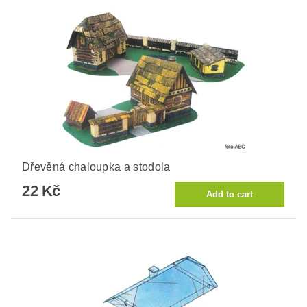
Dřevěná chaloupka a stodola
22 Kč