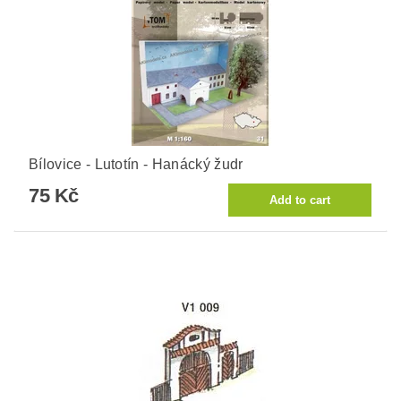
Bílovice - Lutotín - Hanácký žudr
75 Kč