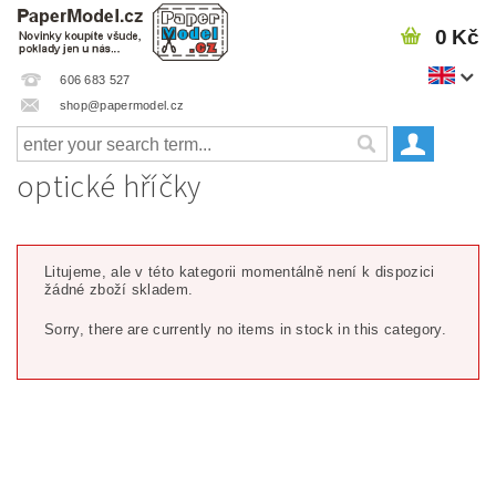
0 Kč
606 683 527
shop@papermodel.cz
optické hříčky
Litujeme, ale v této kategorii momentálně není k dispozici
žádné zboží skladem.
Sorry, there are currently no items in stock in this category.