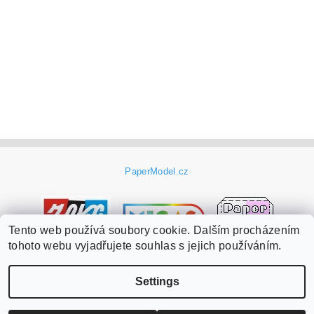
PaperModel.cz
Tento web používá soubory cookie. Dalším procházením
tohoto webu vyjadřujete souhlas s jejich používáním.
Settings
Edit cookie settings
2026 ©
PaperModel.cz
, all rights reserved.
Created by Shoptet