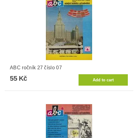
ABC ročník 27 číslo 07
55 Kč