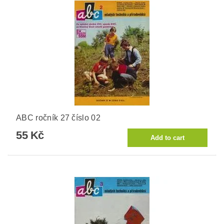
ABC ročník 27 číslo 02
55 Kč