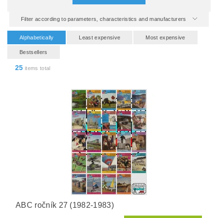
Filter according to parameters, characteristics and manufacturers
Alphabetically
Least expensive
Most expensive
Bestsellers
25
items total
ABC ročník 27 (1982-1983)