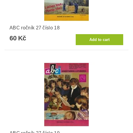
ABC ročník 27 číslo 18
60 Kč