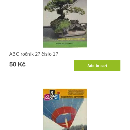
ABC ročník 27 číslo 17
50 Kč