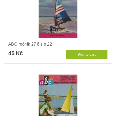
ABC ročník 27 číslo 22
45 Kč