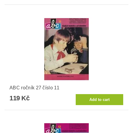
ABC ročník 27 číslo 11
119 Kč