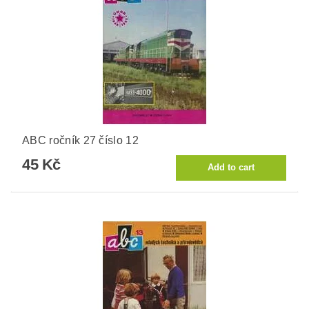
ABC ročník 27 číslo 12
45 Kč