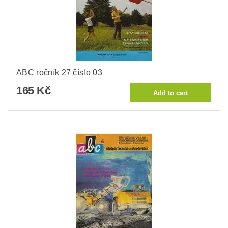
ABC ročník 27 číslo 03
165 Kč