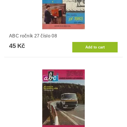
ABC ročník 27 číslo 08
45 Kč