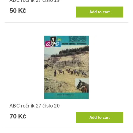
ABC ročník 27 číslo 19
50 Kč
ABC ročník 27 číslo 20
70 Kč