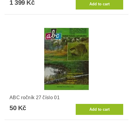
1 399 Kč
ABC ročník 27 číslo 01
50 Kč