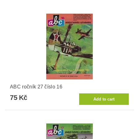
ABC ročník 27 číslo 16
75 Kč