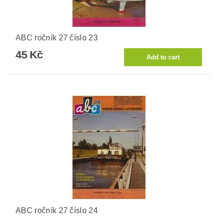
ABC ročník 27 číslo 23
45 Kč
ABC ročník 27 číslo 24