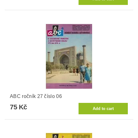
ABC ročník 27 číslo 06
75 Kč