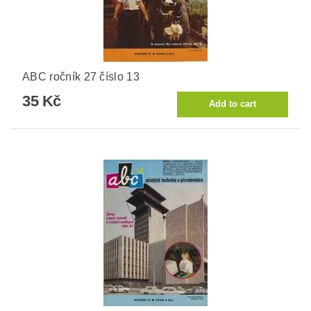
ABC ročník 27 číslo 13
35 Kč