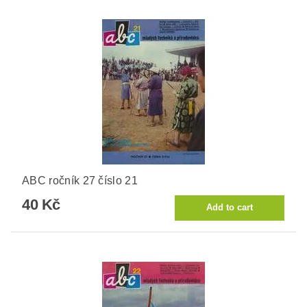
ABC ročník 27 číslo 21
40 Kč