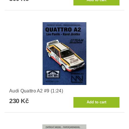
Audi Quattro A2 #9 (1:24)
230 Kč