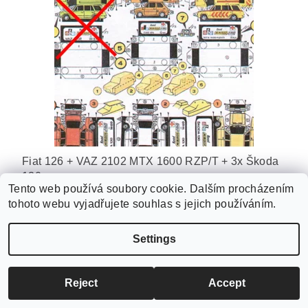
Fiat 126 + VAZ 2102 MTX 1600 RZP/T + 3x Škoda
130
Tento web používá soubory cookie. Dalším procházením
49 Kč
tohoto webu vyjadřujete souhlas s jejich používáním.
Settings
Reject
Accept