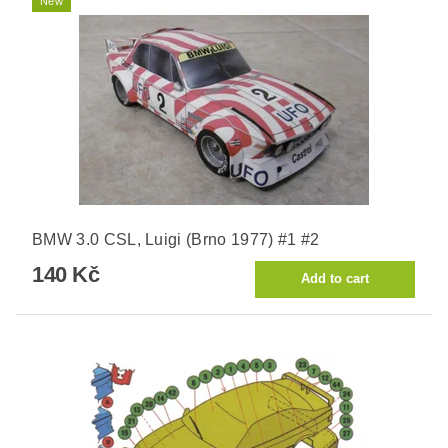
New
BMW 3.0 CSL, Luigi (Brno 1977) #1 #2
140 Kč