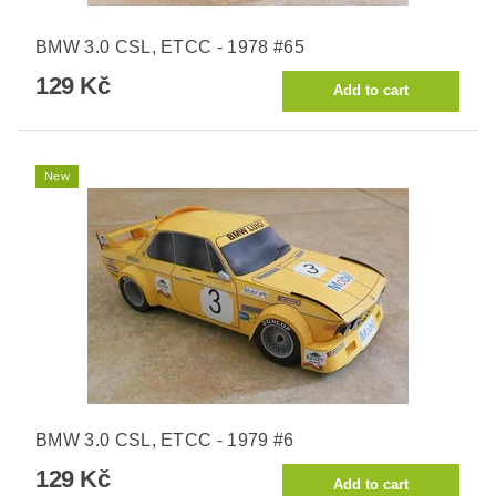
BMW 3.0 CSL, ETCC - 1978 #65
129 Kč
New
BMW 3.0 CSL, ETCC - 1979 #6
129 Kč