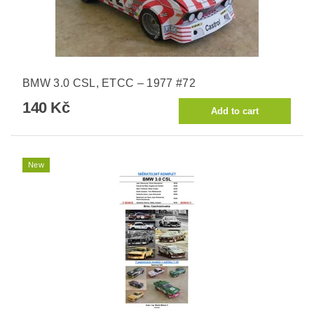
BMW 3.0 CSL, ETCC – 1977 #72
140 Kč
New