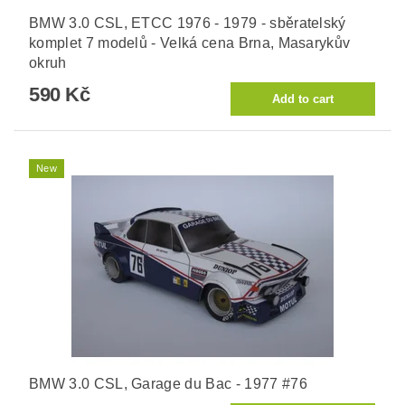
BMW 3.0 CSL, ETCC 1976 - 1979 - sběratelský
komplet 7 modelů - Velká cena Brna, Masarykův
okruh
590 Kč
New
BMW 3.0 CSL, Garage du Bac - 1977 #76