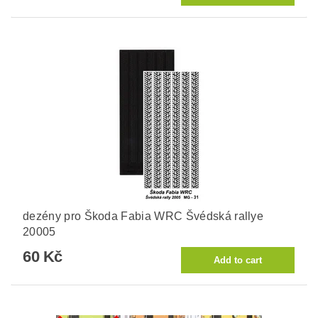
dezény pro Škoda Fabia WRC Švédská rallye
20005
60 Kč