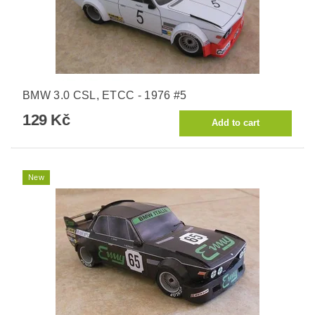
BMW 3.0 CSL, ETCC - 1976 #5
129 Kč
New