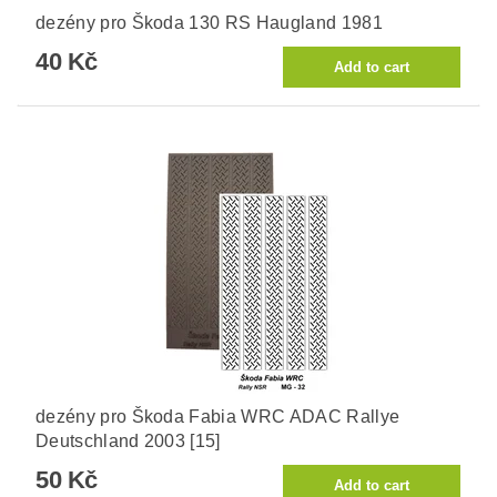
dezény pro Škoda 130 RS Haugland 1981
40 Kč
dezény pro Škoda Fabia WRC ADAC Rallye
Deutschland 2003 [15]
50 Kč