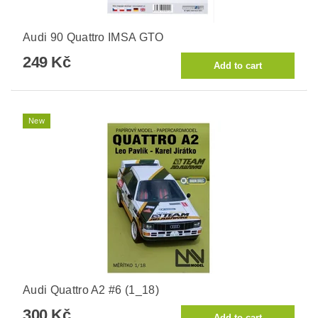
Audi 90 Quattro IMSA GTO
249 Kč
New
Audi Quattro A2 #6 (1_18)
300 Kč