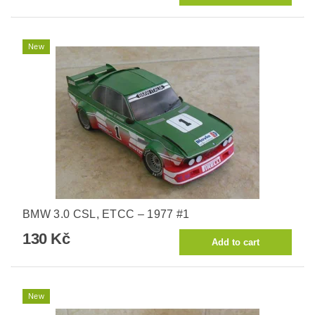
New
BMW 3.0 CSL, ETCC – 1977 #1
130 Kč
New