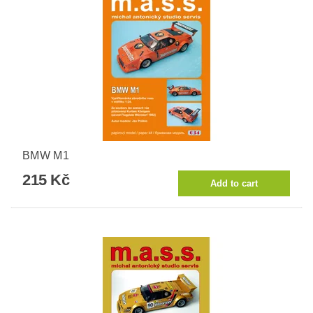
BMW M1
215 Kč