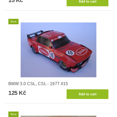
15 Kč
New
BMW 3.0 CSL, CSL - 1977 #15
125 Kč
New