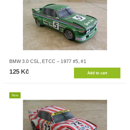
BMW 3.0 CSL, ETCC – 1977 #5, #1
125 Kč
New