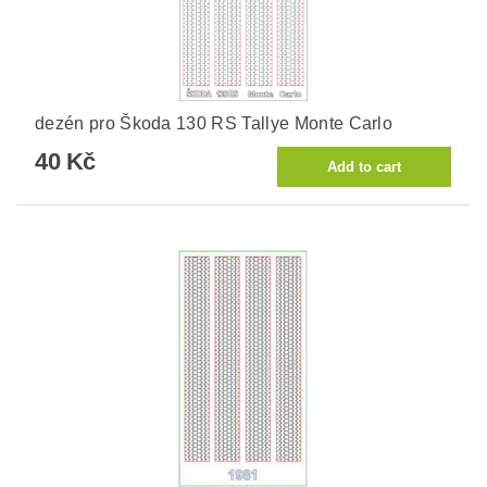
dezén pro Škoda 130 RS Tallye Monte Carlo
40 Kč