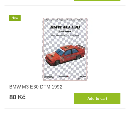
New
BMW M3 E30 DTM 1992
80 Kč