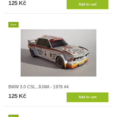
125 Kč
New
BMW 3.0 CSL, JUMA - 1976 #4
125 Kč