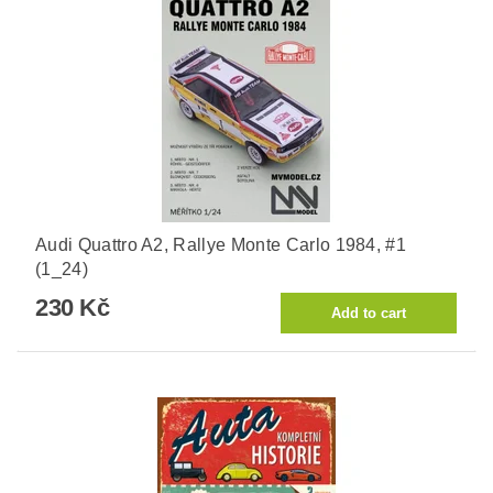
Audi Quattro A2, Rallye Monte Carlo 1984, #1
(1_24)
230 Kč