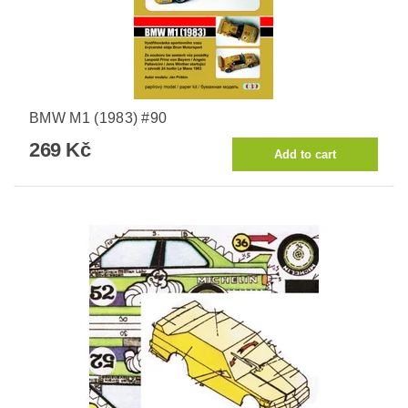
BMW M1 (1983) #90
269 Kč