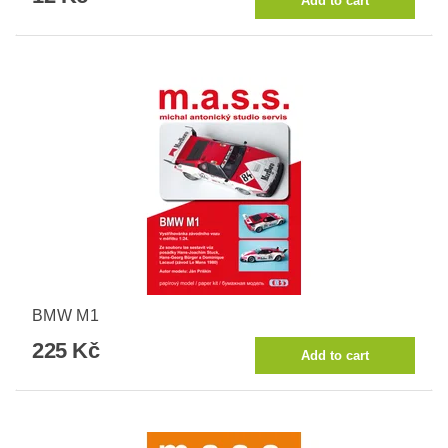
BMW M1
225 Kč