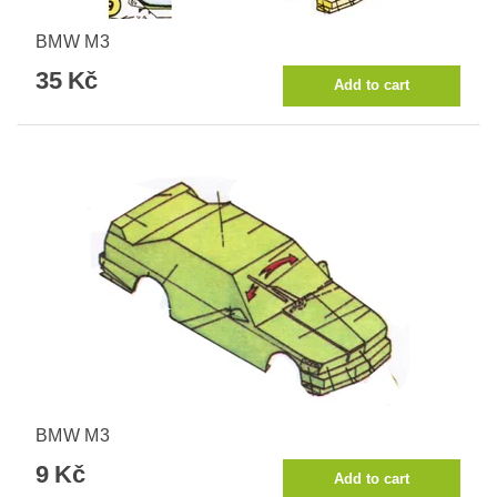
BMW M3
35 Kč
BMW M3
9 Kč