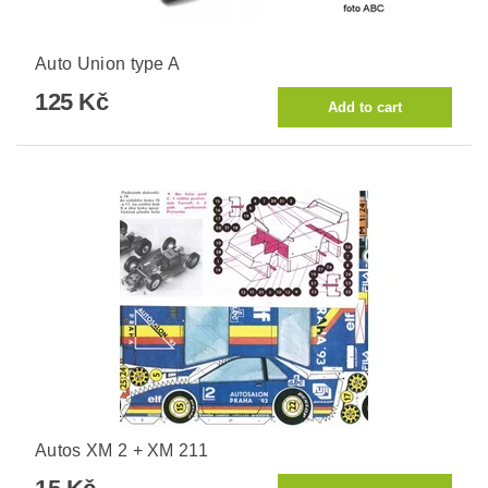
Auto Union type A
125 Kč
Autos XM 2 + XM 211