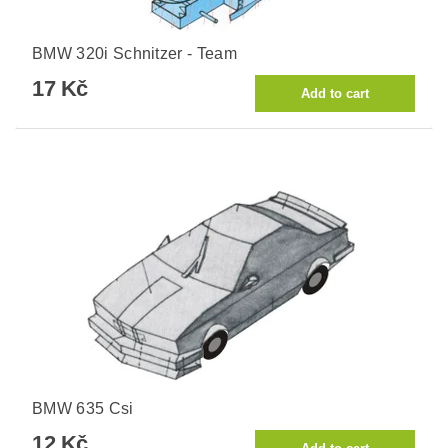
BMW 320i Schnitzer - Team
17 Kč
BMW 635 Csi
12 Kč