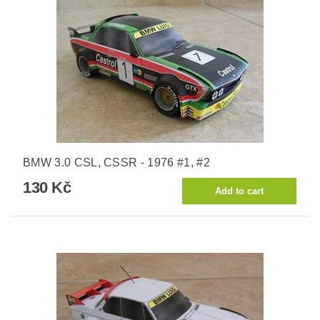
BMW 3.0 CSL, CSSR - 1976 #1, #2
130 Kč