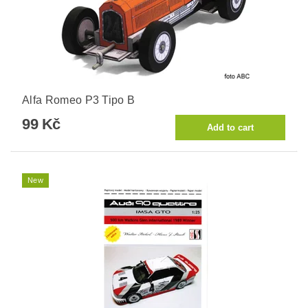
Alfa Romeo P3 Tipo B
99 Kč
New