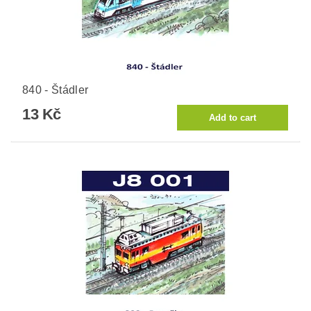
840 - Štádler
13 Kč