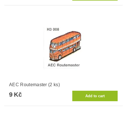
AEC Routemaster (2 ks)
9 Kč