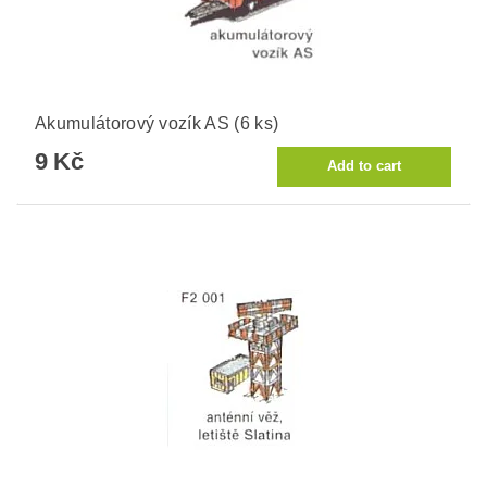
Akumulátorový vozík AS (6 ks)
9 Kč