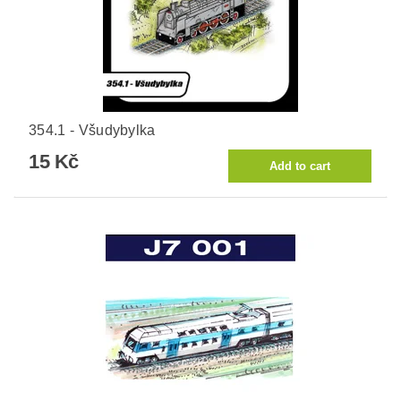
354.1 - Všudybylka
15 Kč