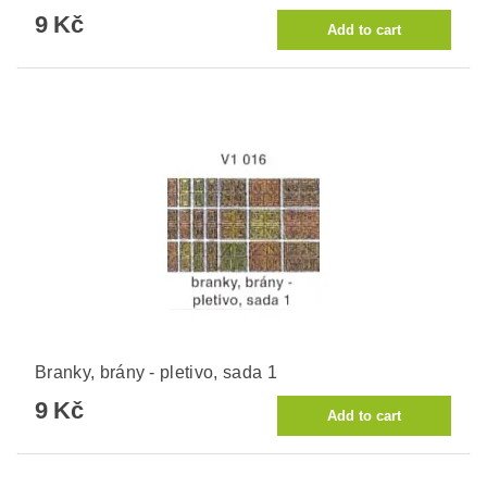
9 Kč
Branky, brány - pletivo, sada 1
9 Kč