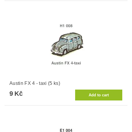
Austin FX 4 - taxi (5 ks)
9 Kč