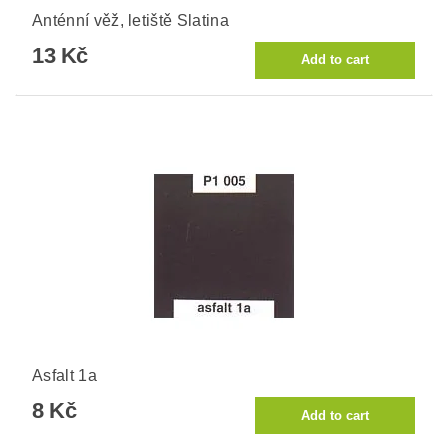
Anténní věž, letiště Slatina
13 Kč
Asfalt 1a
8 Kč