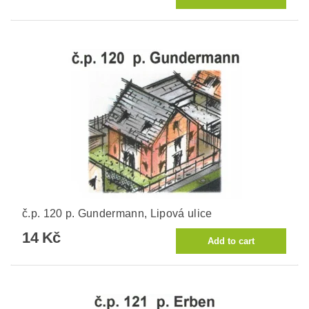
č.p. 120 p. Gundermann, Lipová ulice
14 Kč