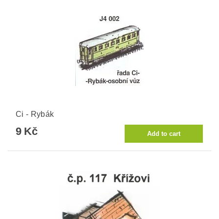
Ci - Rybák
9 Kč