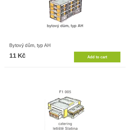
Bytový dům, typ AH
11 Kč