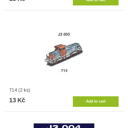
714 (2 ks)
13 Kč