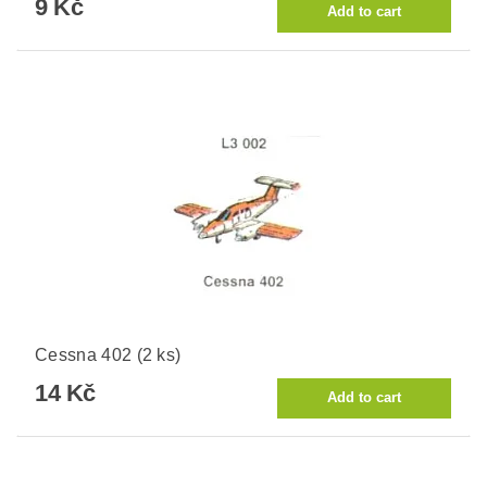
9 Kč
Cessna 402 (2 ks)
14 Kč