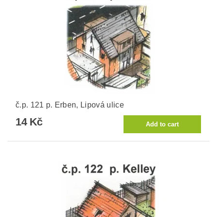
č.p. 121 p. Erben, Lipová ulice
14 Kč