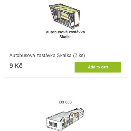
Autobusová zastávka Skalka (2 ks)
9 Kč