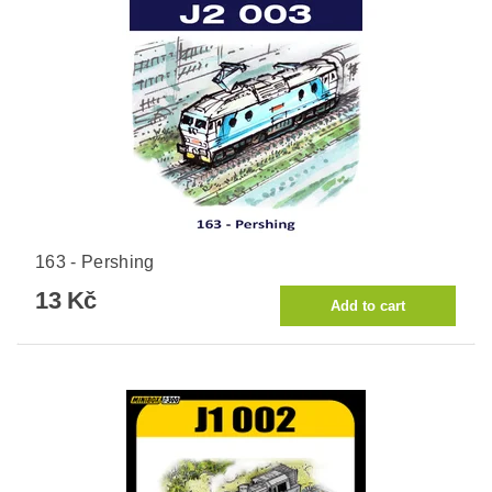
163 - Pershing
13 Kč