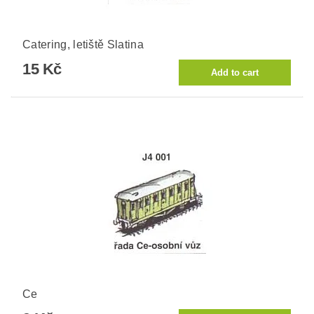
Catering, letiště Slatina
15 Kč
Ce