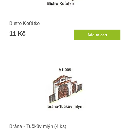
Bistro Koťátko
11 Kč
Brána - Tučkův mlýn (4 ks)