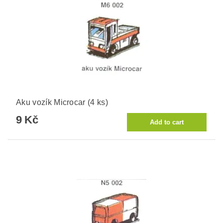
Aku vozík Microcar (4 ks)
9 Kč