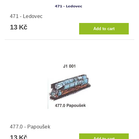
471 - Ledovec
13 Kč
477.0 - Papoušek
13 Kč