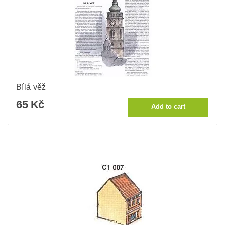
Bílá věž
65 Kč