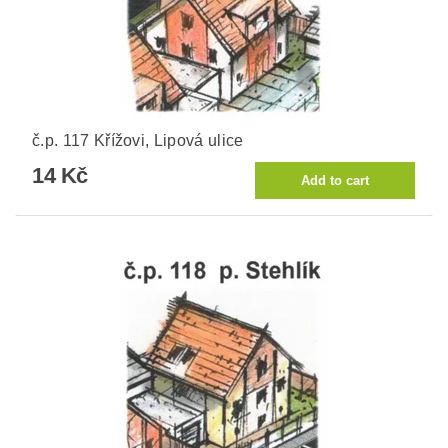
č.p. 117 Křížovi, Lipová ulice
14 Kč