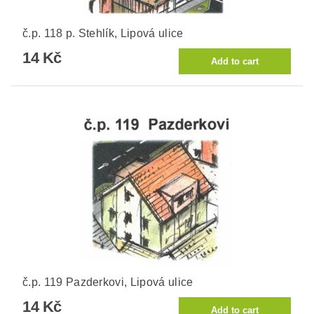
č.p. 118 p. Stehlík, Lipová ulice
14 Kč
č.p. 119 Pazderkovi, Lipová ulice
14 Kč