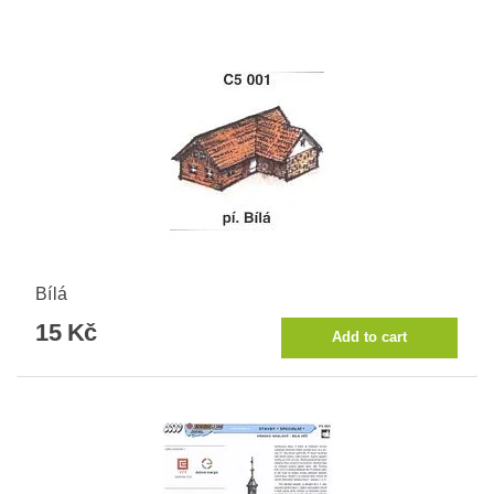
Bílá
15 Kč