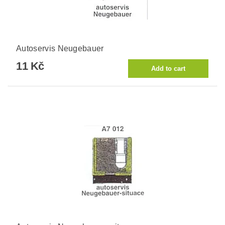
Autoservis Neugebauer
11 Kč