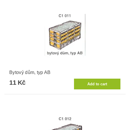
Bytový dům, typ AB
11 Kč