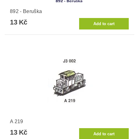
892 - Beruška
13 Kč
A 219
13 Kč