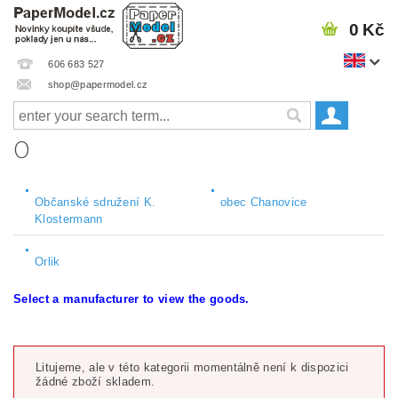
0 Kč
606 683 527
shop@papermodel.cz
O
Občanské sdružení K.
obec Chanovice
Klostermann
Orlik
Select a manufacturer to view the goods.
Litujeme, ale v této kategorii momentálně není k dispozici
žádné zboží skladem.