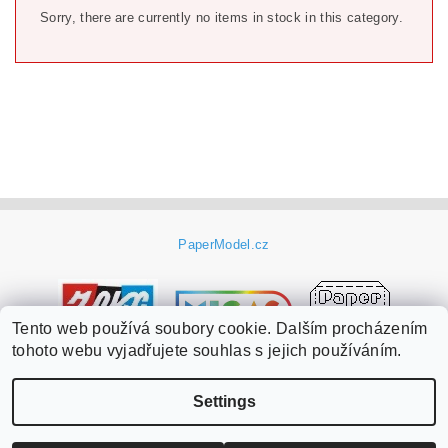
Sorry, there are currently no items in stock in this category.
PaperModel.cz
Tento web používá soubory cookie. Dalším procházením
tohoto webu vyjadřujete souhlas s jejich používáním.
Settings
Edit cookie settings
2026 ©
PaperModel.cz
, all rights reserved.
Created by Shoptet