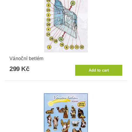
Vánoční betlém
299 Kč