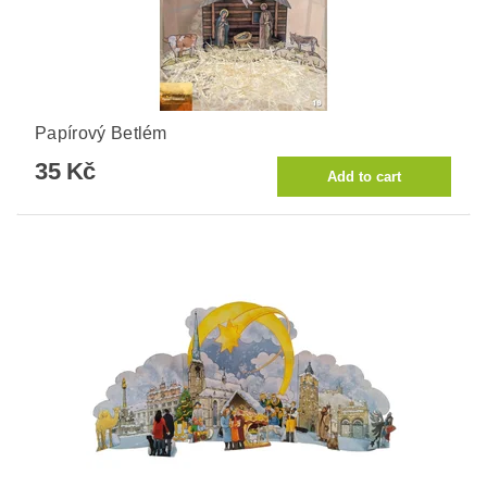
Papírový Betlém
35 Kč