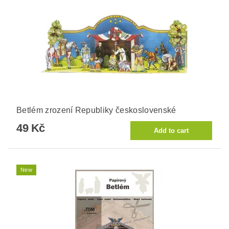
Betlém zrození Republiky československé
49 Kč
New