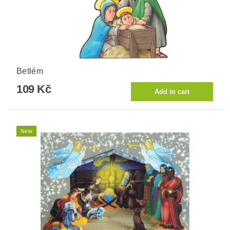
Betlém
109 Kč
New