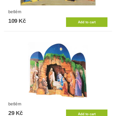
betlém
109 Kč
betlém
29 Kč