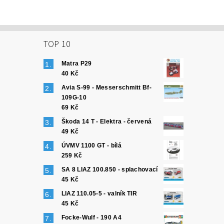
TOP 10
Matra P29
40 Kč
Avia S-99 - Messerschmitt Bf-
109G-10
69 Kč
Škoda 14 T - Elektra - červená
49 Kč
ÚVMV 1100 GT - bílá
259 Kč
SA 8 LIAZ 100.850 - splachovací
45 Kč
LIAZ 110.05-5 - valník TIR
45 Kč
Focke-Wulf - 190 A4