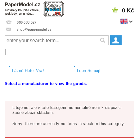
0 Kč
606 683 527
shop@papermodel.cz
L
Lázně Hotel Vráž
Leon Schuijt
Select a manufacturer to view the goods.
Litujeme, ale v této kategorii momentálně není k dispozici
žádné zboží skladem.
Sorry, there are currently no items in stock in this category.