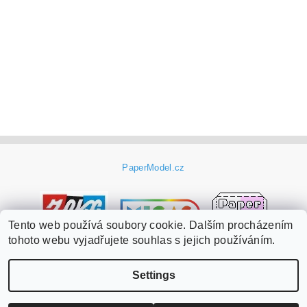
PaperModel.cz
Tento web používá soubory cookie. Dalším procházením
tohoto webu vyjadřujete souhlas s jejich používáním.
Settings
Edit cookie settings
2026 ©
PaperModel.cz
, all rights reserved.
Created by Shoptet