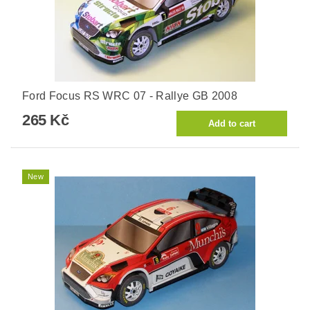
Ford Focus RS WRC 07 - Rallye GB 2008
265 Kč
New