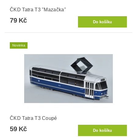
ČKD Tatra T3 "Mazačka"
79 Kč
Novinka
ČKD Tatra T3 Coupé
59 Kč