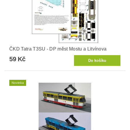
ČKD Tatra T3SU - DP měst Mostu a Litvínova
59 Kč
Novinka