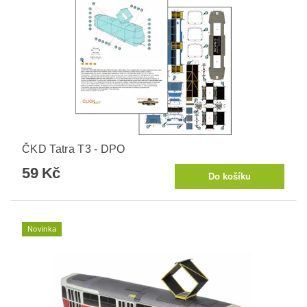
ČKD Tatra T3 - DPO
59 Kč
Novinka