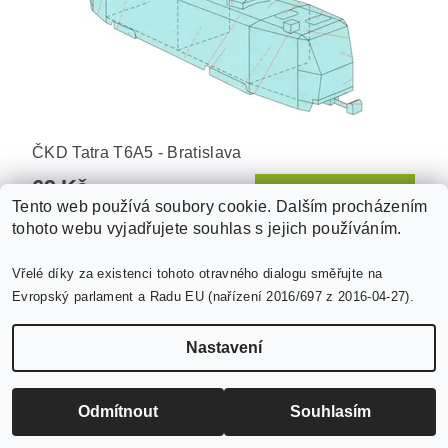
ČKD Tatra T6A5 - Bratislava
69 Kč
Tento web používá soubory cookie. Dalším procházením
tohoto webu vyjadřujete souhlas s jejich používáním.
Vřelé díky za existenci tohoto otravného dialogu směřujte na
Evropský parlament a Radu EU (nařízení 2016/697 z 2016-04-27).
Nastavení
Odmítnout
Souhlasím