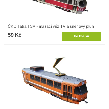
ČKD Tatra T3M - mazací vůz TV a sněhový pluh
59 Kč