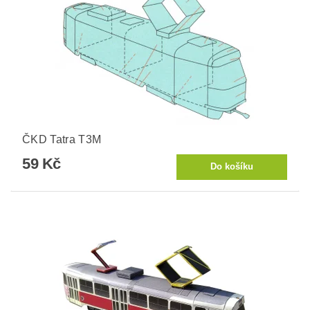
ČKD Tatra T3M
59 Kč