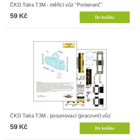
ČKD Tatra T3M - měřicí vůz "Pomeranč"
59 Kč
ČKD Tatra T3M - posunovací (pracovní) vůz
59 Kč