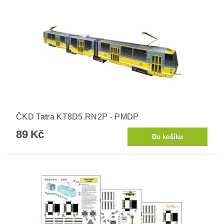
ČKD Tatra KT8D5.RN2P - PMDP
89 Kč