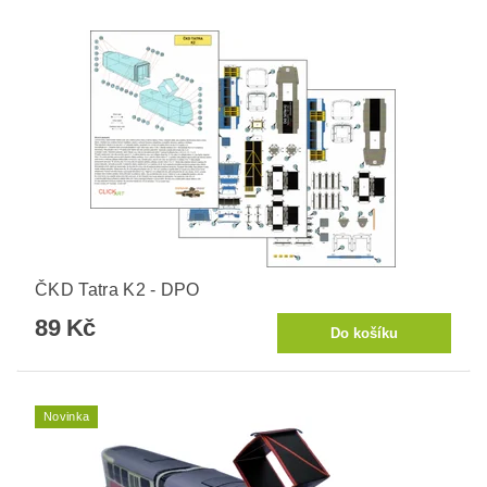
ČKD Tatra K2 - DPO
89 Kč
Novinka