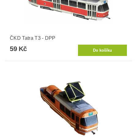
ČKD Tatra T3 - DPP
59 Kč