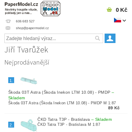
0 Kč
606 683 527
shop@papermodel.cz
Jiří Tvarůžek
Nejprodávanější
1.
Škoda 03T Astra (Škoda Inekon LTM 10.08) - PMDP
–
Skladem
Škoda 03T Astra (Škoda Inekon LTM 10.08) - PMDP M 1:87
89 Kč
ČKD Tatra T3P - Bratislava
–
Skladem
ČKD Tatra T3P - Bratislava M 1:87
2.