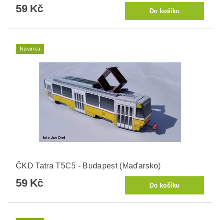
59 Kč
Novinka
ČKD Tatra T5C5 - Budapest (Maďarsko)
59 Kč