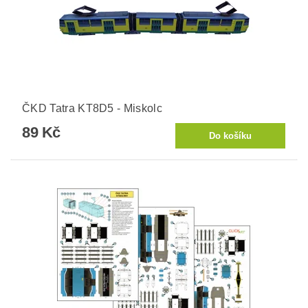
ČKD Tatra KT8D5 - Miskolc
89 Kč