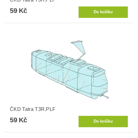
59 Kč
ČKD Tatra T3R.PLF
59 Kč