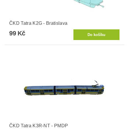
ČKD Tatra K2G - Bratislava
99 Kč
ČKD Tatra K3R-NT - PMDP