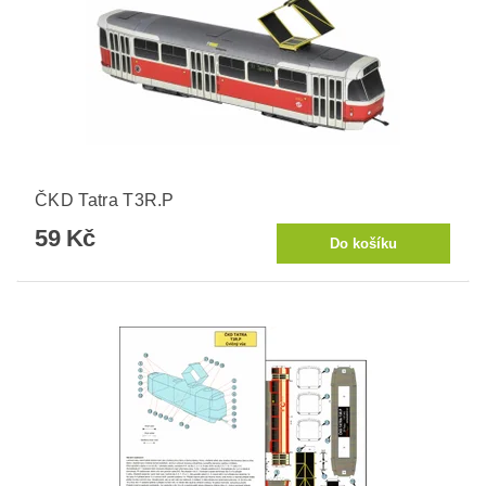
ČKD Tatra T3R.P
59 Kč