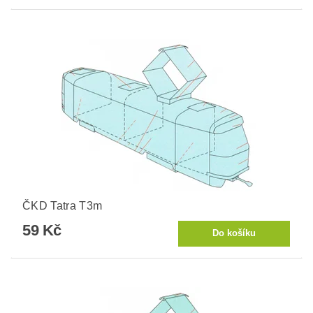
ČKD Tatra T3m
59 Kč