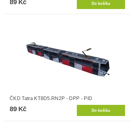
89 Kč
ČKD Tatra KT8D5.RN2P - DPP - PID
89 Kč