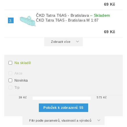
69 Kč
ČKD Tatra T6A5 - Bratislava
–
Skladem
ČKD Tatra T6A5 - Bratislava M 1:87
3.
69 Kč
Zobrazit více
Na skladě
Akce
Novinka
Tip
39
Kč
575
Kč
Položek k zobrazení:
55
Filtr podle parametrů, vlastností a výrobců