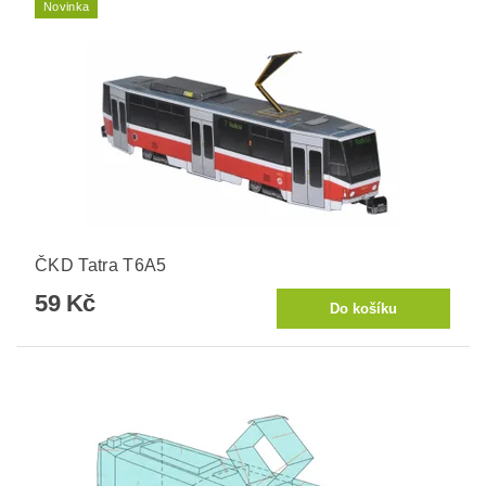
Novinka
ČKD Tatra T6A5
59 Kč