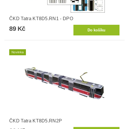
ČKD Tatra KT8D5.RN1 - DPO
89 Kč
Novinka
ČKD Tatra KT8D5.RN2P