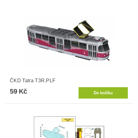
ČKD Tatra T3R.PLF
59 Kč