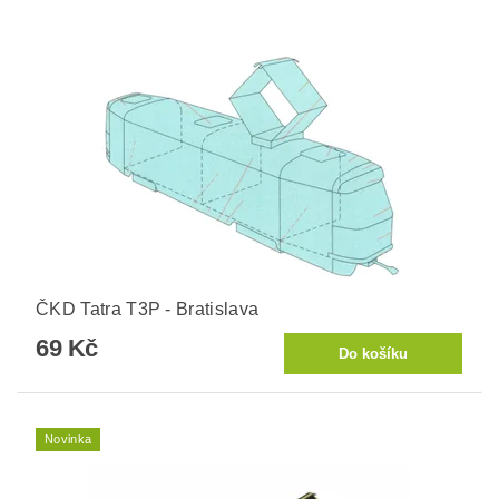
ČKD Tatra T3P - Bratislava
69 Kč
Novinka