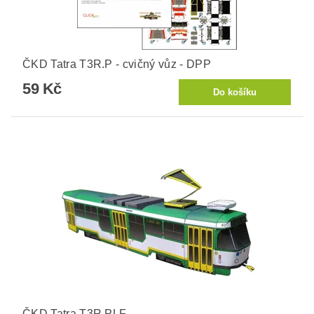
ČKD Tatra T3R.P - cvičný vůz - DPP
59 Kč
ČKD Tatra T3R.PLF