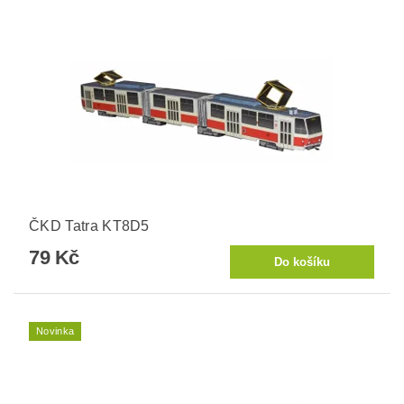
ČKD Tatra KT8D5
79 Kč
Novinka