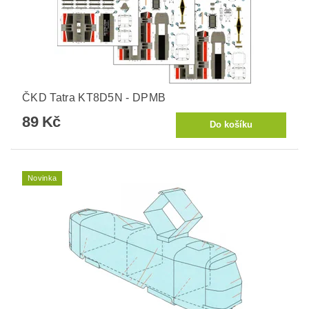
ČKD Tatra KT8D5N - DPMB
89 Kč
Novinka