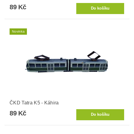
89 Kč
Novinka
ČKD Tatra K5 - Káhira
89 Kč