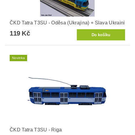
ČKD Tatra T3SU - Oděsa (Ukrajina) + Slava Ukraini
119 Kč
Novinka
ČKD Tatra T3SU - Riga