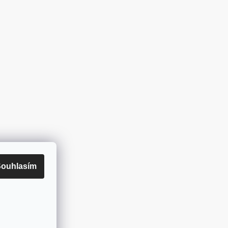
ouhlasím