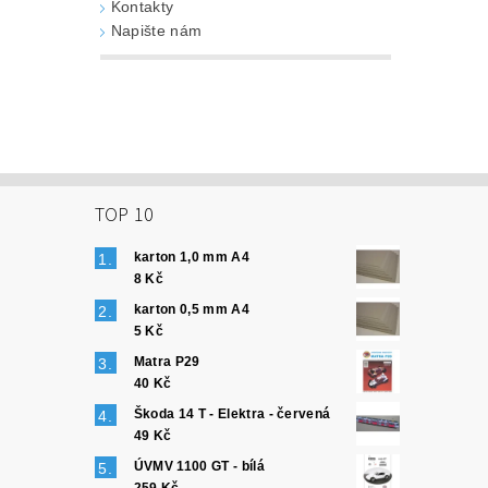
Kontakty
Napište nám
TOP 10
karton 1,0 mm A4
8 Kč
karton 0,5 mm A4
5 Kč
Matra P29
40 Kč
Škoda 14 T - Elektra - červená
49 Kč
ÚVMV 1100 GT - bílá