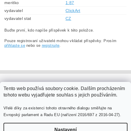
meritko
1:87
vydavatel
ClickArt
vydavatel stat
CZ
Buďte první, kdo napíše příspěvek k této položce.
Pouze registrovaní uživatelé mohou vkládat příspěvky. Prosím
přihlaste se
nebo se
registrujte
.
PaperModel.cz
Tento web používá soubory cookie. Dalším procházením
tohoto webu vyjadřujete souhlas s jejich používáním.
Vřelé díky za existenci tohoto otravného dialogu směřujte na
Evropský parlament a Radu EU (nařízení 2016/697 z 2016-04-27).
Nastavení