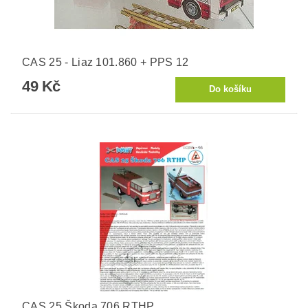
CAS 25 - Liaz 101.860 + PPS 12
49 Kč
CAS 25 Škoda 706 RTHP