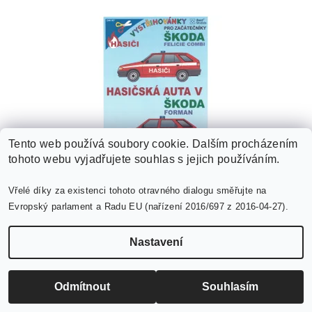
Tento web používá soubory cookie. Dalším procházením
tohoto webu vyjadřujete souhlas s jejich používáním.
Hasičská auta V - Škoda Felicia combi + Škoda
Vřelé díky za existenci tohoto otravného dialogu směřujte na
Forman
Evropský parlament a Radu EU (nařízení 2016/697 z 2016-04-27).
35 Kč
Nastavení
Odmítnout
Souhlasím