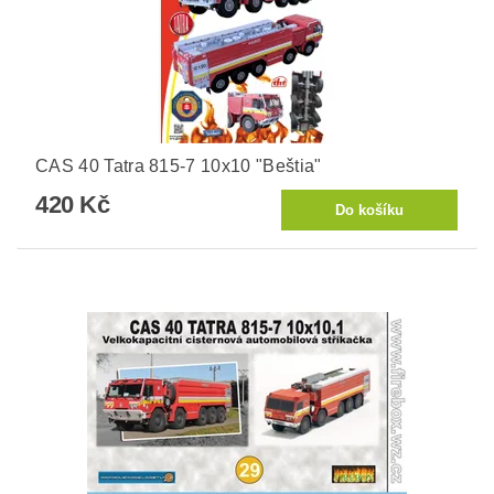
CAS 40 Tatra 815-7 10x10 "Beštia"
420 Kč