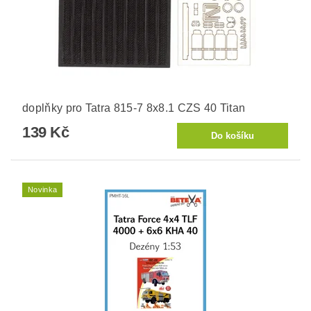
doplňky pro Tatra 815-7 8x8.1 CZS 40 Titan
139 Kč
Novinka