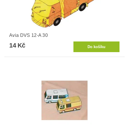
Avia DVS 12-A 30
14 Kč