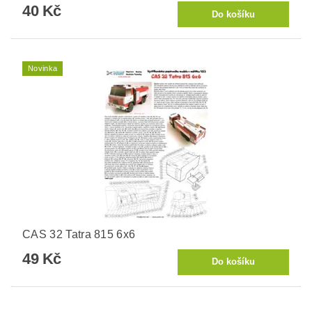
40 Kč
Novinka
CAS 32 Tatra 815 6x6
49 Kč