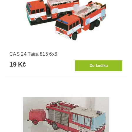
CAS 24 Tatra 815 6x6
19 Kč