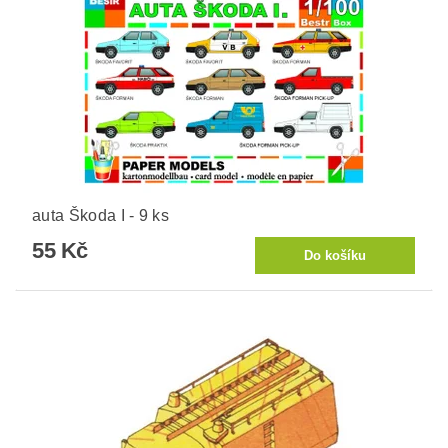
auta Škoda I - 9 ks
55 Kč