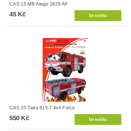
CAS 15 MB Atego 1629 AF
45 Kč
CAS 20 Tatra 815-7 4x4 Force
550 Kč