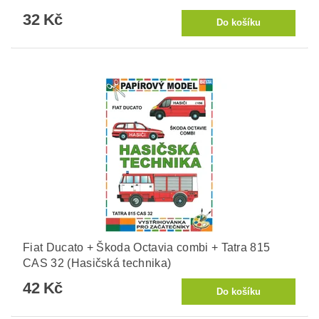
32 Kč
Fiat Ducato + Škoda Octavia combi + Tatra 815
CAS 32 (Hasičská technika)
42 Kč