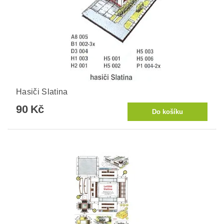
Hasiči Slatina
90 Kč