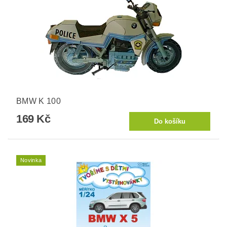
BMW K 100
169 Kč
Novinka