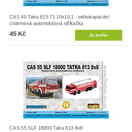
CAS 40 Tatra 815-71 10x10.1 - velkokapacitní
cisternová automobilová stříkačka
45 Kč
CAS 55 SLF 18000 Tatra 813 8x8