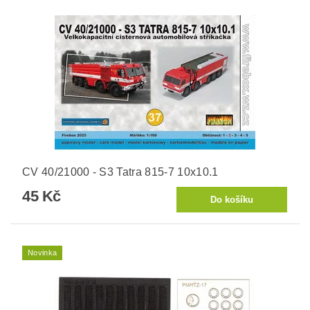
CV 40/21000 - S3 Tatra 815-7 10x10.1
45 Kč
Novinka