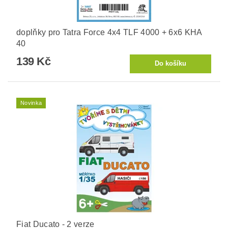
doplňky pro Tatra Force 4x4 TLF 4000 + 6x6 KHA
40
139 Kč
Novinka
Fiat Ducato - 2 verze