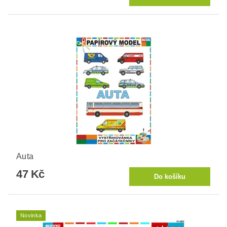
Auta
47 Kč
Novinka