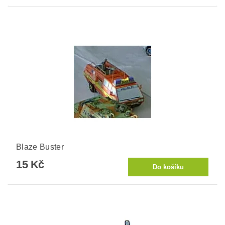
Blaze Buster
15 Kč