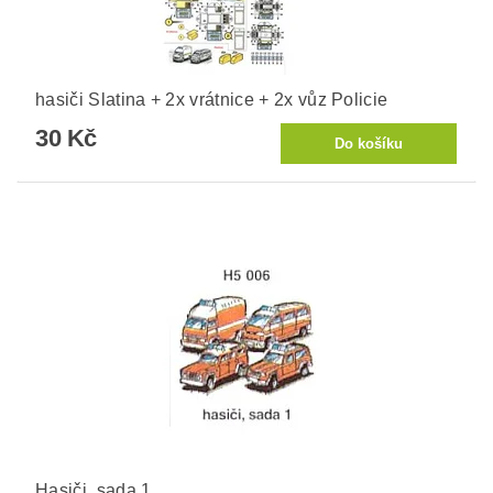
hasiči Slatina + 2x vrátnice + 2x vůz Policie
30 Kč
Hasiči, sada 1