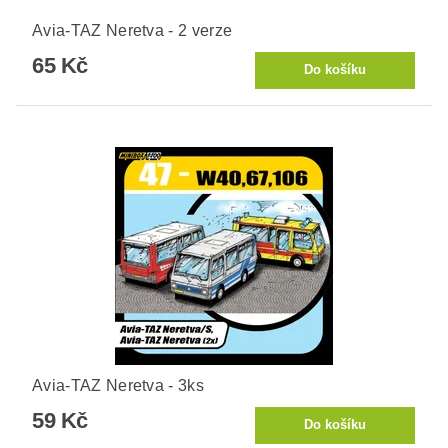
Avia-TAZ Neretva - 2 verze
65 Kč
Avia-TAZ Neretva - 3ks
59 Kč