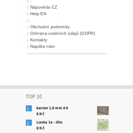
.
Nápověda CZ
Help EN
.
Obchodní podmínky
Ochrana osobních údajů (GDPR)
Kontakty
Napište nám
TOP 10
karton 1,0 mm A4
8 Kč
Louka 1a - léto
8 Kč