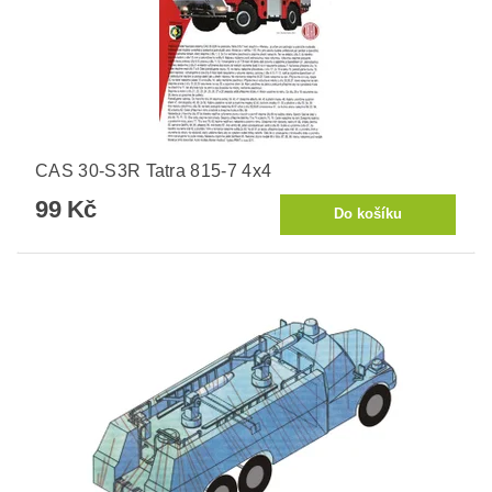
CAS 30-S3R Tatra 815-7 4x4
99 Kč