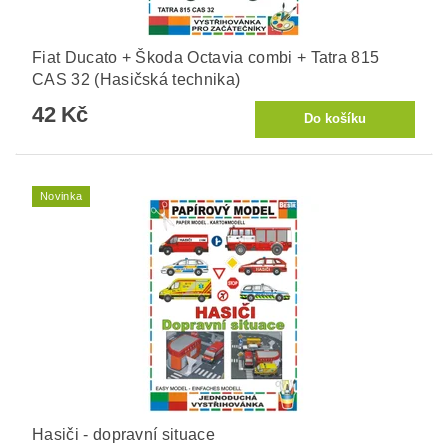
Fiat Ducato + Škoda Octavia combi + Tatra 815
CAS 32 (Hasičská technika)
42 Kč
Novinka
Hasiči - dopravní situace