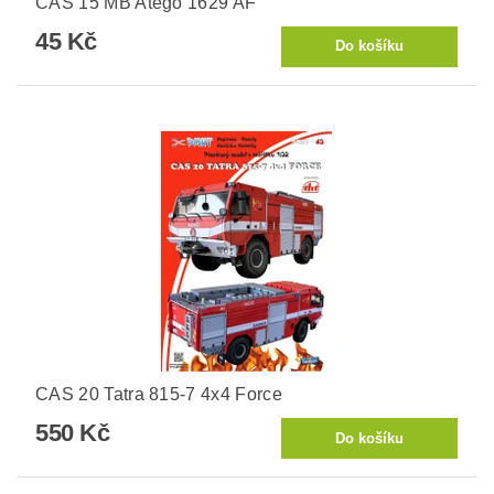
CAS 15 MB Atego 1629 AF
45 Kč
CAS 20 Tatra 815-7 4x4 Force
550 Kč