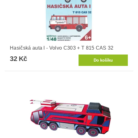
Hasičská auta I - Volvo C303 + T 815 CAS 32
32 Kč