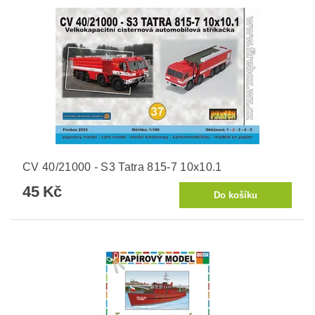
CV 40/21000 - S3 Tatra 815-7 10x10.1
45 Kč