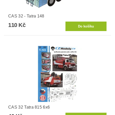
CAS 32 - Tatra 148
110 Kč
CAS 32 Tatra 815 6x6