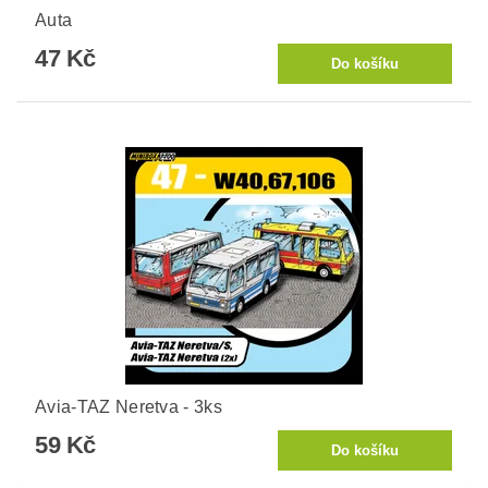
Auta
47 Kč
Avia-TAZ Neretva - 3ks
59 Kč