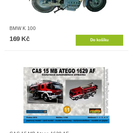
BMW K 100
169 Kč