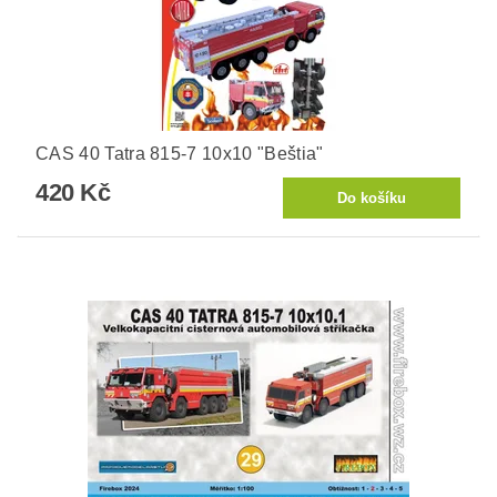
CAS 40 Tatra 815-7 10x10 "Beštia"
420 Kč