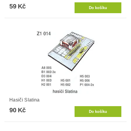
59 Kč
Hasiči Slatina
90 Kč