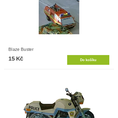
Blaze Buster
15 Kč