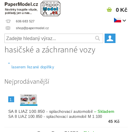
0 Kč
606 683 527
shop@papermodel.cz
hasičské a záchranné vozy
laserem řezané doplňky
Nejprodávanější
1.
SA 8 LIAZ 100.850 - splachovací automobil
–
Skladem
SA 8 LIAZ 100.850 - splachovací automobil M 1:100
45 Kč