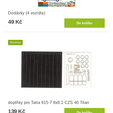
Dodávky (4 vozidla)
49 Kč
Novinka
doplňky pro Tatra 815-7 8x8.1 CZS 40 Titan
139 Kč