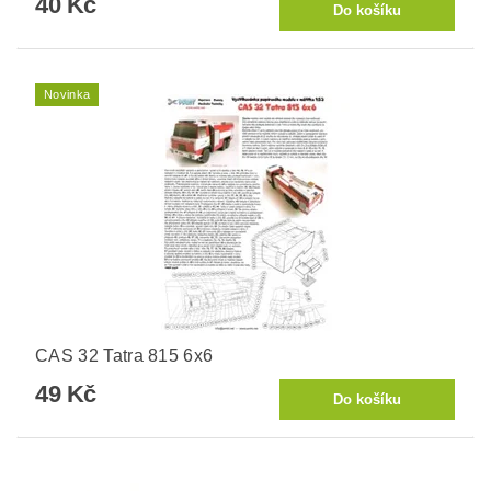
40 Kč
Novinka
CAS 32 Tatra 815 6x6
49 Kč