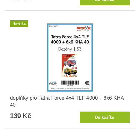
Novinka
doplňky pro Tatra Force 4x4 TLF 4000 + 6x6 KHA
40
139 Kč