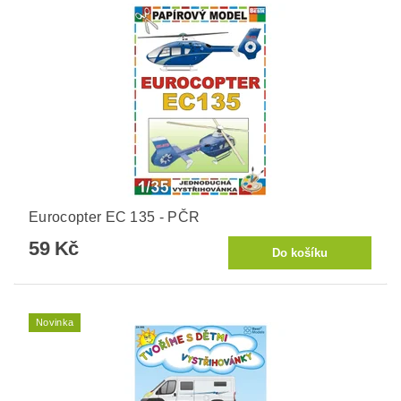
Eurocopter EC 135 - PČR
59 Kč
Novinka