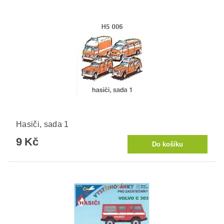
Hasiči, sada 1
9 Kč