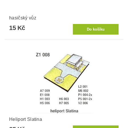
hasičský vůz
15 Kč
Heliport Slatina