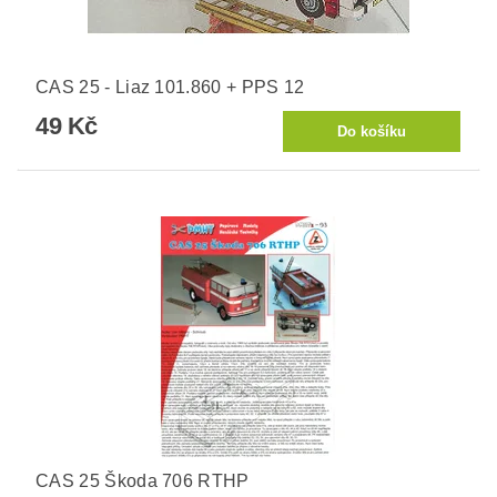
CAS 25 - Liaz 101.860 + PPS 12
49 Kč
CAS 25 Škoda 706 RTHP