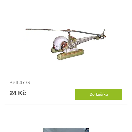
Bell 47 G
24 Kč