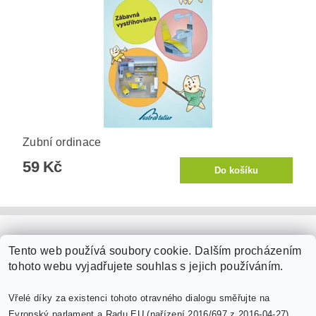
Zubní ordinace
59 Kč
PaperModel.cz
Tento web používá soubory cookie. Dalším procházením
tohoto webu vyjadřujete souhlas s jejich používáním.
Vřelé díky za existenci tohoto otravného dialogu směřujte na
Evropský parlament a Radu EU (nařízení 2016/697 z 2016-04-27).