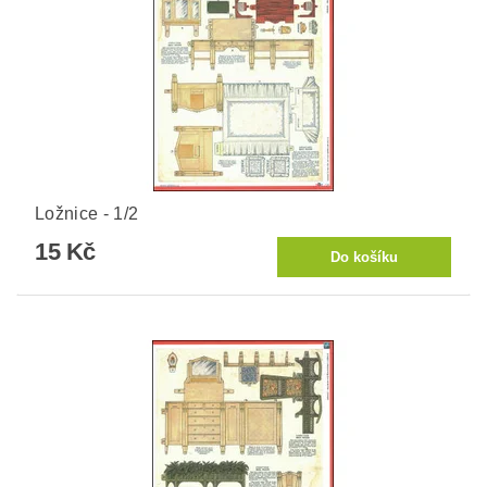
Ložnice - 1/2
15 Kč