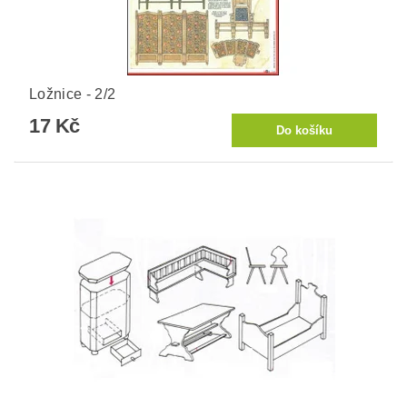
Ložnice - 2/2
17 Kč