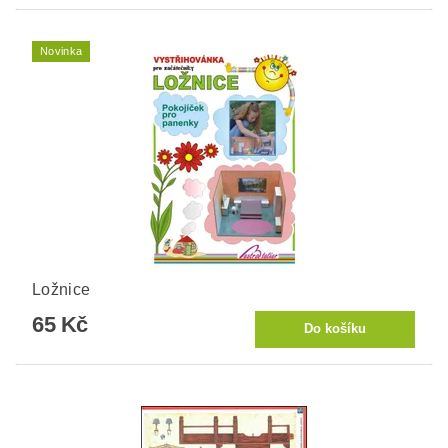
Novinka
Ložnice
65 Kč