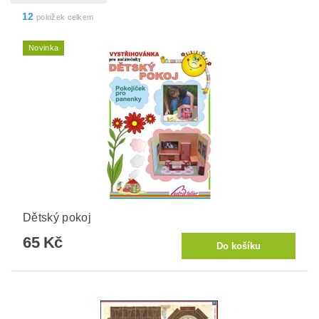
12
položek celkem
Novinka
Dětský pokoj
65 Kč