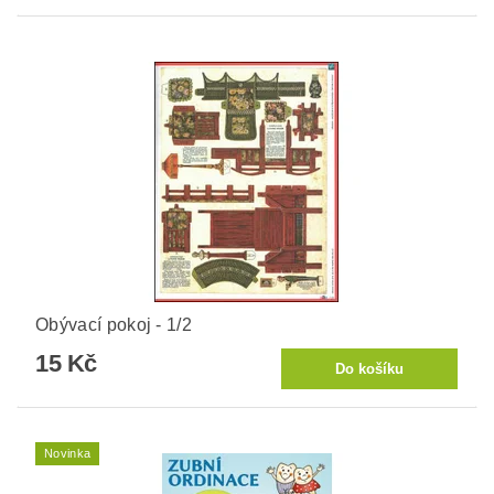
Obývací pokoj - 1/2
15 Kč
Novinka