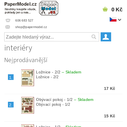
0 Kč
606 683 527
shop@papermodel.cz
interiéry
Nejprodávanější
Ložnice - 2/2
–
Skladem
Ložnice - 2/2
1.
17 Kč
Obývací pokoj - 1/2
–
Skladem
Obývací pokoj - 1/2
2.
15 Kč