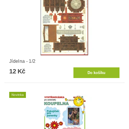
Jídelna - 1/2
12 Kč
Novinka