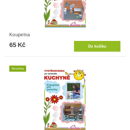
Koupelna
65 Kč
Novinka