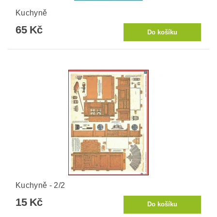
Kuchyně
65 Kč
Kuchyně - 2/2
15 Kč