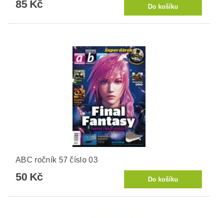
85 Kč
ABC ročník 57 číslo 03
50 Kč