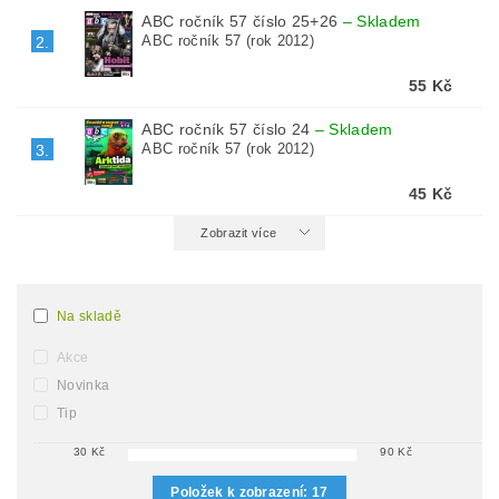
ABC ročník 57 číslo 25+26
–
Skladem
ABC ročník 57 (rok 2012)
2.
55 Kč
ABC ročník 57 číslo 24
–
Skladem
ABC ročník 57 (rok 2012)
3.
45 Kč
Zobrazit více
Na skladě
Akce
Novinka
Tip
30
Kč
90
Kč
Položek k zobrazení:
17