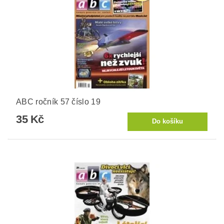
ABC ročník 57 číslo 19
35 Kč