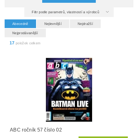
Filtr podle parametrů, vlastností a výrobců
Abecedně
Nejlevnější
Nejdražší
Nejprodávanější
17
položek celkem
ABC ročník 57 číslo 02