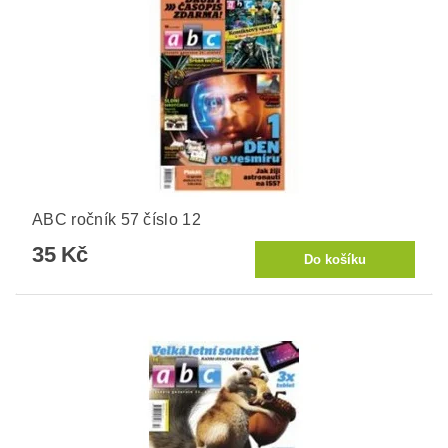
ABC ročník 57 číslo 12
35 Kč