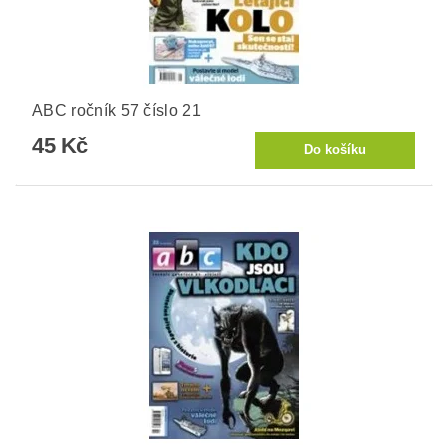
ABC ročník 57 číslo 21
45 Kč