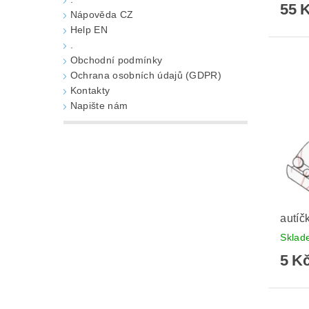
55 
Nápověda CZ
Help EN
.
Obchodní podmínky
Ochrana osobních údajů (GDPR)
Kontakty
Napište nám
autíč
Skla
5 K