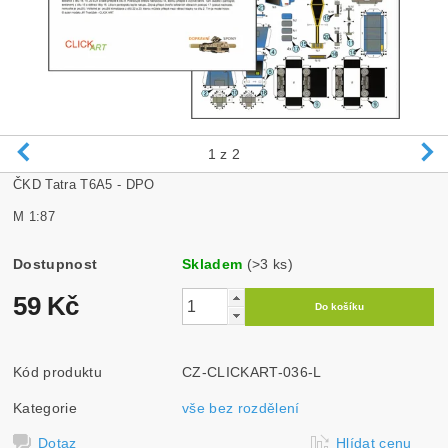
1
z 2
ČKD Tatra T6A5 - DPO
M 1:87
Dostupnost
Skladem
(>3 ks)
59 Kč
Kód produktu
CZ-CLICKART-036-L
Kategorie
vše bez rozdělení
Dotaz
Hlídat cenu