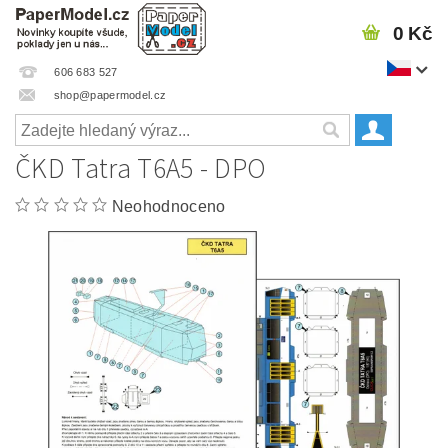
0 Kč
606 683 527
shop@papermodel.cz
ČKD Tatra T6A5 - DPO
Neohodnoceno