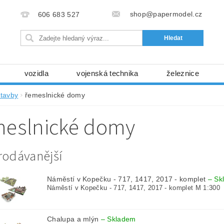
shop@papermodel.cz
606 683 527
vozidla
vojenská technika
železnice
my, stavební stroje
kosmická technika
příroda
stavby
řemeslnické domy
bez nůžek a lepidla
ABC - celé časopisy
kni
meslnické domy
lňky
modelářské potřeby
kartony, fólie
free
Ochrana osobních údajů (GDPR)
rodávanější
Náměstí v Kopečku - 717, 1417, 2017 - komplet
–
Sk
Náměstí v Kopečku - 717, 1417, 2017 - komplet M 1:300
Chalupa a mlýn
–
Skladem