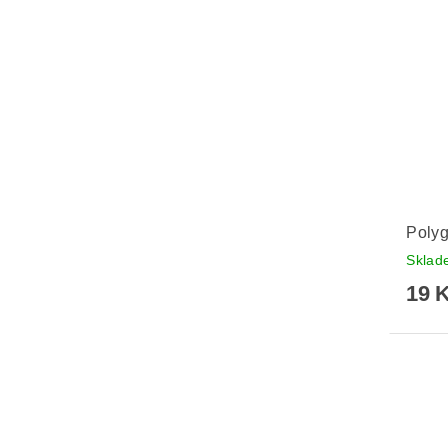
Polyg
Skla
19 