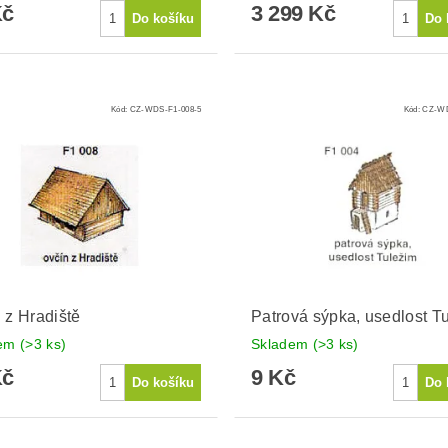
Kč
3 299 Kč
Kód:
CZ-WDS-F1-008-5
Kód:
CZ-WD
 z Hradiště
Patrová sýpka, usedlost T
dem
(>3 ks)
Skladem
(>3 ks)
Kč
9 Kč