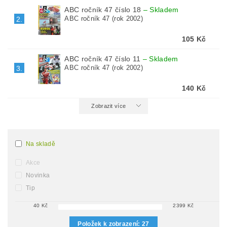
ABC ročník 47 číslo 18
–
Skladem
ABC ročník 47 (rok 2002)
2.
105 Kč
ABC ročník 47 číslo 11
–
Skladem
ABC ročník 47 (rok 2002)
3.
140 Kč
Zobrazit více
Na skladě
Akce
Novinka
Tip
40
Kč
2399
Kč
Položek k zobrazení:
27