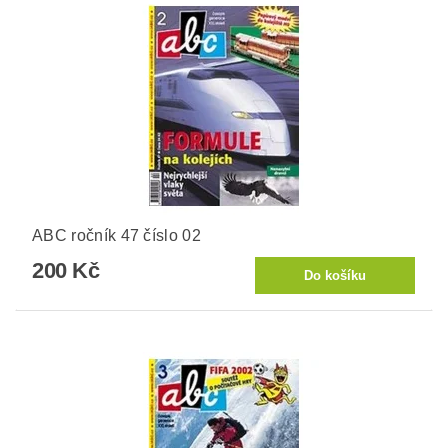
ABC ročník 47 číslo 02
200 Kč