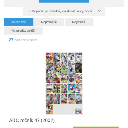
Filtr podle parametrů, vlastností a výrobců
Abecedně
Nejlevnější
Nejdražší
Nejprodávanější
27
položek celkem
ABC ročník 47 (2002)