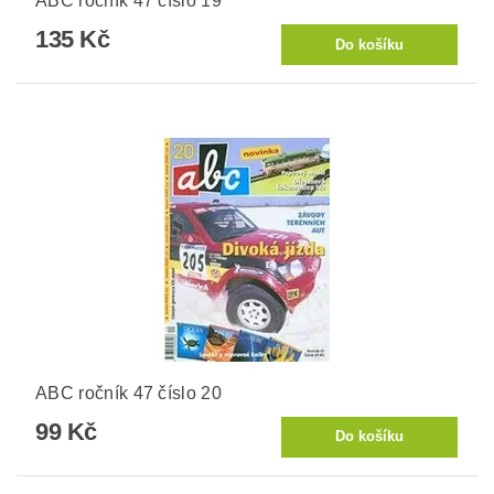
ABC ročník 47 číslo 19
135 Kč
ABC ročník 47 číslo 20
99 Kč