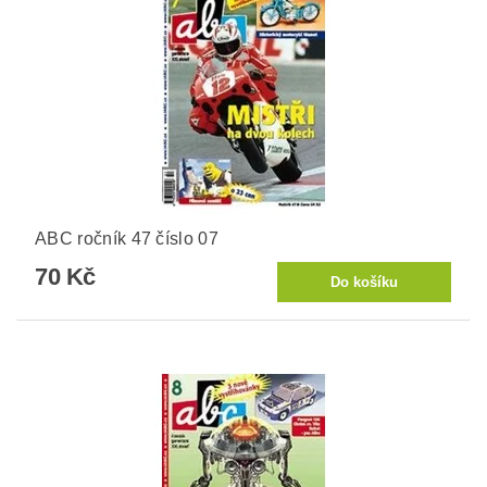
ABC ročník 47 číslo 07
70 Kč