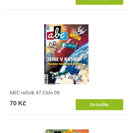
ABC ročník 47 číslo 06
70 Kč