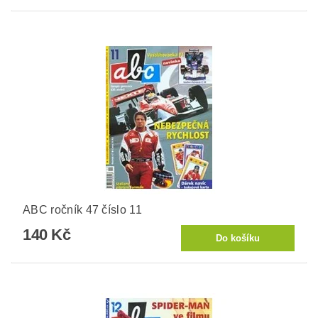
ABC ročník 47 číslo 11
140 Kč