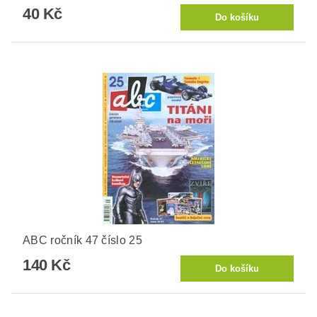
40 Kč
ABC ročník 47 číslo 25
140 Kč