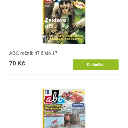
ABC ročník 47 číslo 17
70 Kč