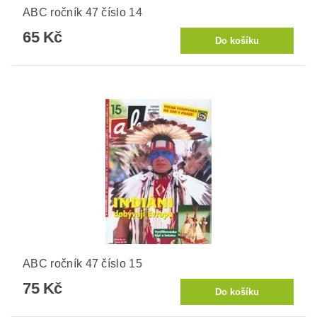
ABC ročník 47 číslo 14
65 Kč
ABC ročník 47 číslo 15
75 Kč