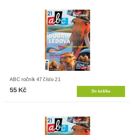
ABC ročník 47 číslo 21
55 Kč