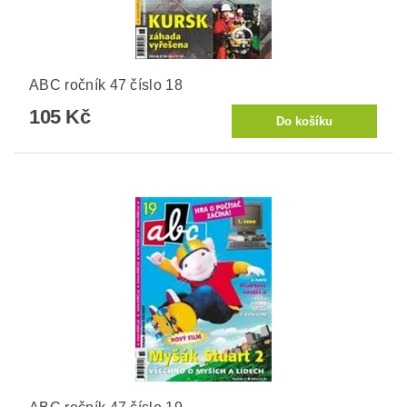
ABC ročník 47 číslo 18
105 Kč