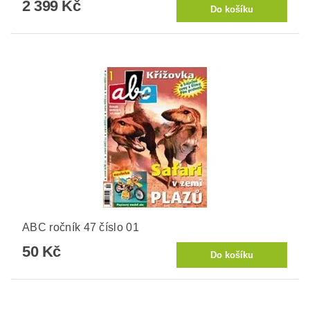
2 399 Kč
ABC ročník 47 číslo 01
50 Kč