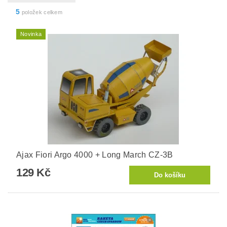
5
položek celkem
Novinka
Ajax Fiori Argo 4000 + Long March CZ-3B
129 Kč