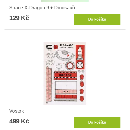
Space X-Dragon 9 + Dinosauři
129 Kč
Vostok
499 Kč