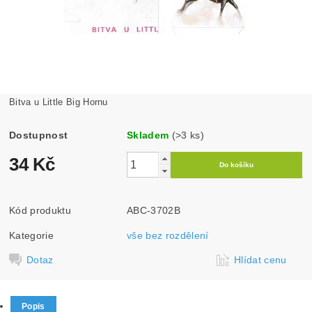
Bitva u Little Big Hornu
Dostupnost
Skladem
(>3 ks)
34 Kč
Kód produktu
ABC-3702B
Kategorie
vše bez rozdělení
Dotaz
Hlídat cenu
Popis