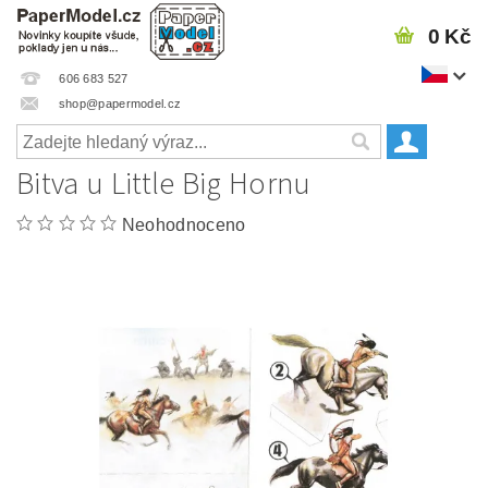
0 Kč
606 683 527
shop@papermodel.cz
Bitva u Little Big Hornu
Neohodnoceno