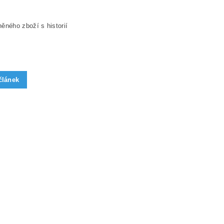
ěného zboží s historií
článek