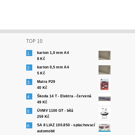
TOP 10
karton 1,0 mm A4
8 Kč
karton 0,5 mm A4
5 Kč
Matra P29
40 Kč
Škoda 14 T - Elektra - červená
49 Kč
ÚVMV 1100 GT - bílá
259 Kč
SA 8 LIAZ 100.850 - splachovací
automobil