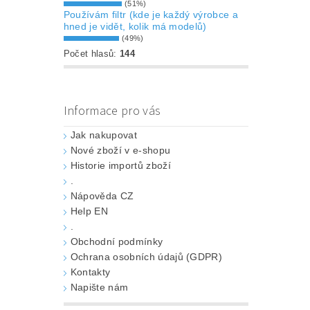
(51%)
Používám filtr (kde je každý výrobce a
hned je vidět, kolik má modelů)
(49%)
Počet hlasů:
144
Informace pro vás
Jak nakupovat
Nové zboží v e-shopu
Historie importů zboží
.
Nápověda CZ
Help EN
.
Obchodní podmínky
Ochrana osobních údajů (GDPR)
Kontakty
Napište nám