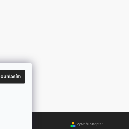
ouhlasím
Vytvořil Shoptet