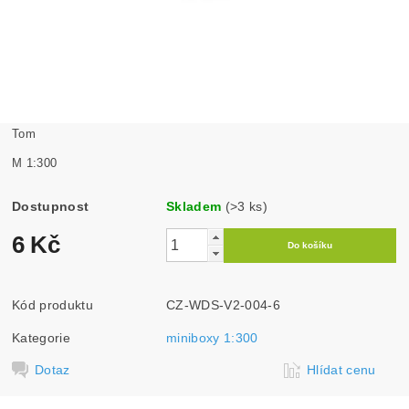
Tom
M 1:300
Dostupnost
Skladem
(>3 ks)
6 Kč
Kód produktu
CZ-WDS-V2-004-6
Kategorie
miniboxy 1:300
Dotaz
Hlídat cenu