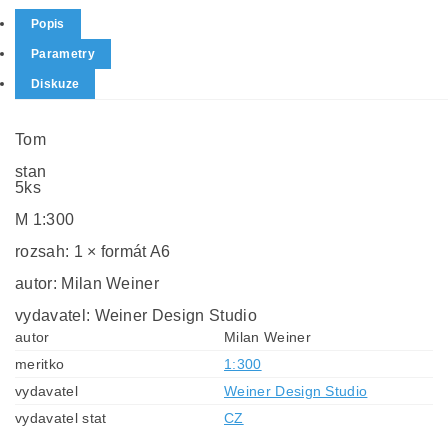
Popis
Parametry
Diskuze
Tom
stan
5ks
M 1:300
rozsah: 1 × formát A6
autor: Milan Weiner
vydavatel: Weiner Design Studio
autor
Milan Weiner
meritko
1:300
vydavatel
Weiner Design Studio
vydavatel stat
CZ