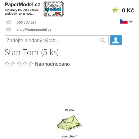
0 Kč
606 683 527
shop@papermodel.cz
Stan Tom (5 ks)
Neohodnoceno