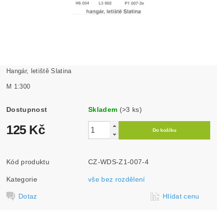
Hangár, letiště Slatina
M 1:300
Dostupnost
Skladem
(>3 ks)
125 Kč
Kód produktu
CZ-WDS-Z1-007-4
Kategorie
vše bez rozdělení
Dotaz
Hlídat cenu