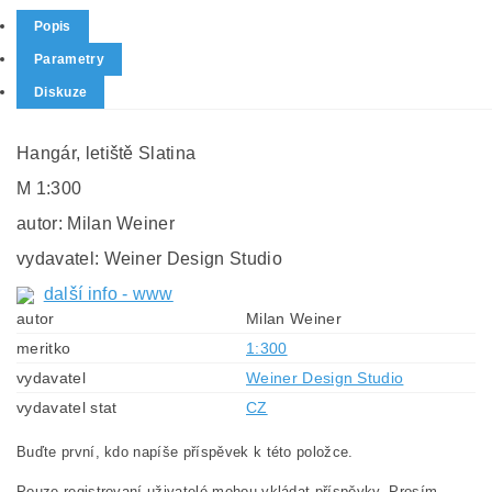
Popis
Parametry
Diskuze
Hangár, letiště Slatina
M 1:300
autor: Milan Weiner
vydavatel: Weiner Design Studio
další info - www
autor
Milan Weiner
meritko
1:300
vydavatel
Weiner Design Studio
vydavatel stat
CZ
Buďte první, kdo napíše příspěvek k této položce.
Pouze registrovaní uživatelé mohou vkládat příspěvky. Prosím