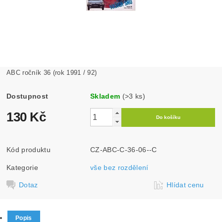
ABC ročník 36 (rok 1991 / 92)
Dostupnost
Skladem
(>3 ks)
130 Kč
Kód produktu
CZ-ABC-C-36-06--C
Kategorie
vše bez rozdělení
Dotaz
Hlídat cenu
Popis