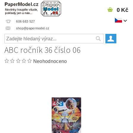
0 Kč
606 683 527
shop@papermodel.cz
ABC ročník 36 číslo 06
Neohodnoceno