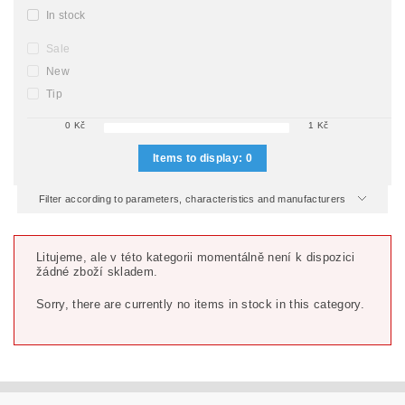
In stock
Sale
New
Tip
0
Kč
1
Kč
Items to display:
0
Filter according to parameters, characteristics and manufacturers
Litujeme, ale v této kategorii momentálně není k dispozici
žádné zboží skladem.
Sorry, there are currently no items in stock in this category.