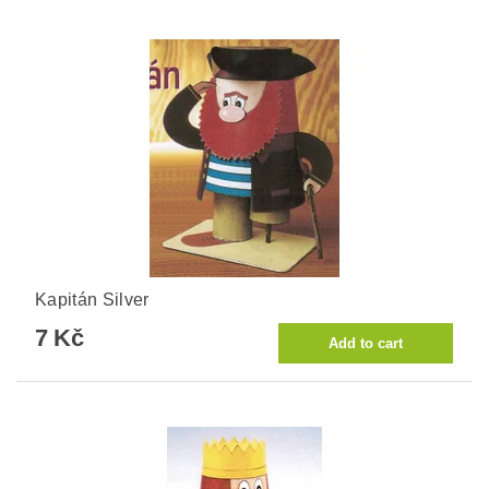
Kapitán Silver
7 Kč