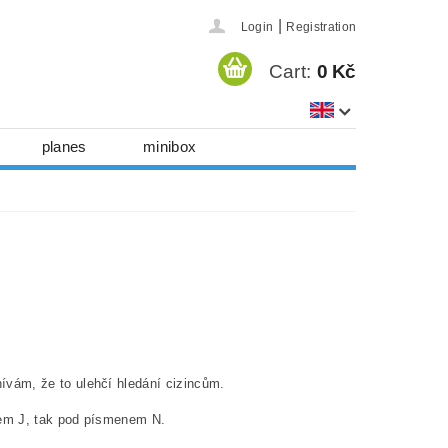
|
Login
Registration
Cart:
0 Kč
planes
minibox
a
3D images
games
 cut accessories
 info
Contact us
vám, že to ulehčí hledání cizincům.
enem J, tak pod písmenem N.