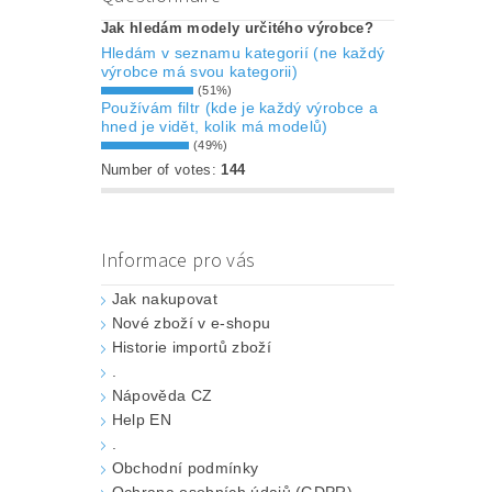
Jak hledám modely určitého výrobce?
Hledám v seznamu kategorií (ne každý
výrobce má svou kategorii)
(51%)
Používám filtr (kde je každý výrobce a
hned je vidět, kolik má modelů)
(49%)
Number of votes:
144
Informace pro vás
Jak nakupovat
Nové zboží v e-shopu
Historie importů zboží
.
Nápověda CZ
Help EN
.
Obchodní podmínky