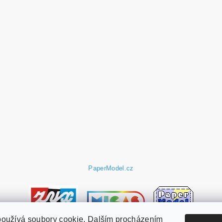
PaperModel.cz
používá soubory cookie. Dalším procházením