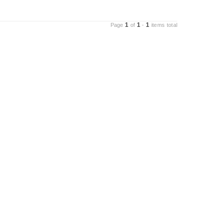
1
1
1
Page
of
-
items total