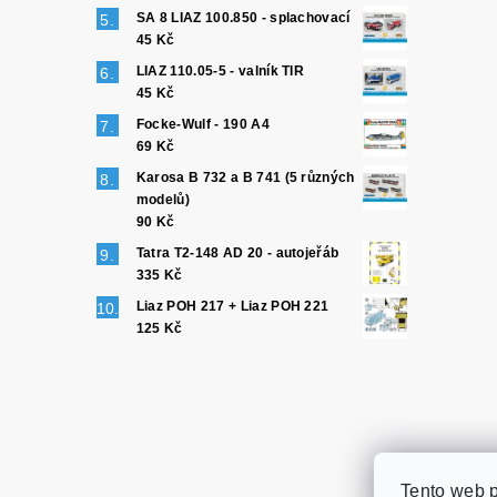
SA 8 LIAZ 100.850 - splachovací
45 Kč
LIAZ 110.05-5 - valník TIR
45 Kč
Focke-Wulf - 190 A4
69 Kč
Karosa B 732 a B 741 (5 různých
modelů)
90 Kč
Tatra T2-148 AD 20 - autojeřáb
335 Kč
Liaz POH 217 + Liaz POH 221
125 Kč
Tento web 