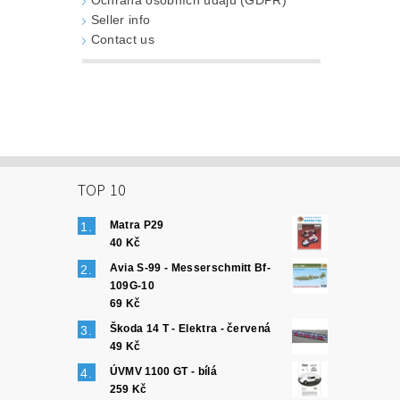
Ochrana osobních údajů (GDPR)
Seller info
Contact us
TOP 10
Matra P29
40 Kč
Avia S-99 - Messerschmitt Bf-
109G-10
69 Kč
Škoda 14 T - Elektra - červená
49 Kč
ÚVMV 1100 GT - bílá
259 Kč