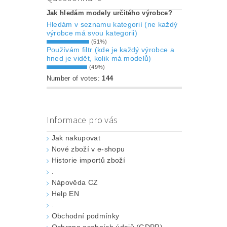
Jak hledám modely určitého výrobce?
Hledám v seznamu kategorií (ne každý
výrobce má svou kategorii)
(51%)
Používám filtr (kde je každý výrobce a
hned je vidět, kolik má modelů)
(49%)
Number of votes:
144
Informace pro vás
Jak nakupovat
Nové zboží v e-shopu
Historie importů zboží
.
Nápověda CZ
Help EN
.
Obchodní podmínky