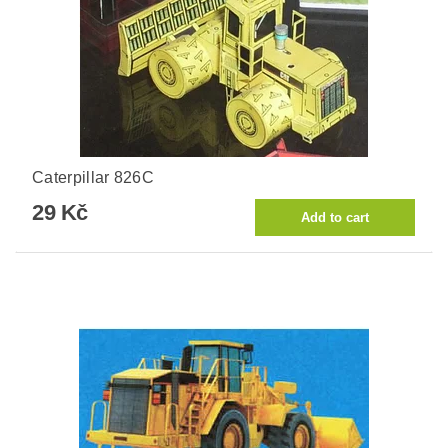
Caterpillar 826C
29 Kč