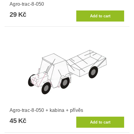
Agro-trac-8-050
29 Kč
Agro-trac-8-050 + kabina + přívěs
45 Kč