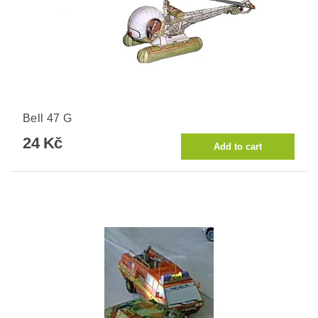
Bell 47 G
24 Kč