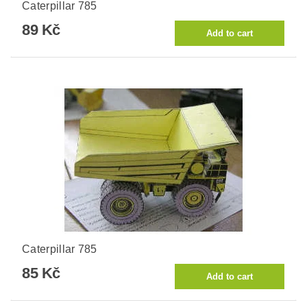
Caterpillar 785
89 Kč
Caterpillar 785
85 Kč