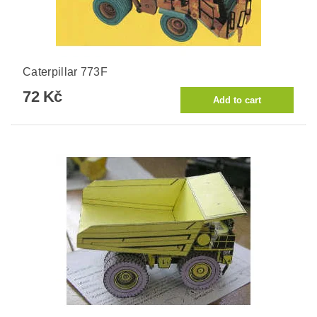
Caterpillar 773F
72 Kč