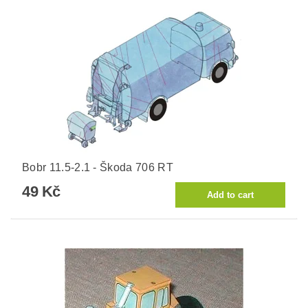
Bobr 11.5-2.1 - Škoda 706 RT
49 Kč