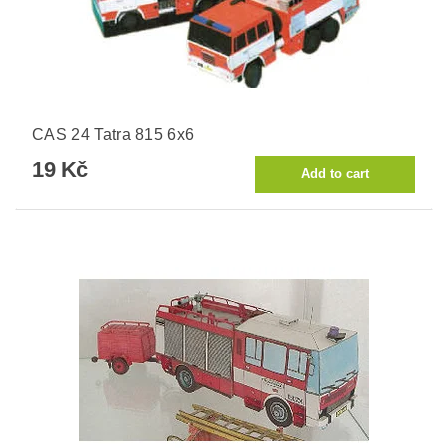
CAS 24 Tatra 815 6x6
19 Kč