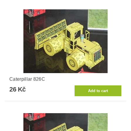
Caterpillar 826C
26 Kč