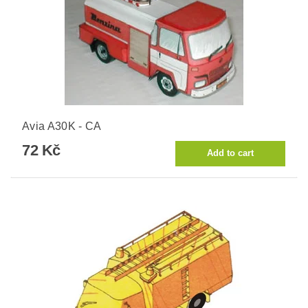
Avia A30K - CA
72 Kč