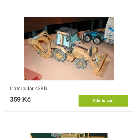
Caterpillar 428B
359 Kč