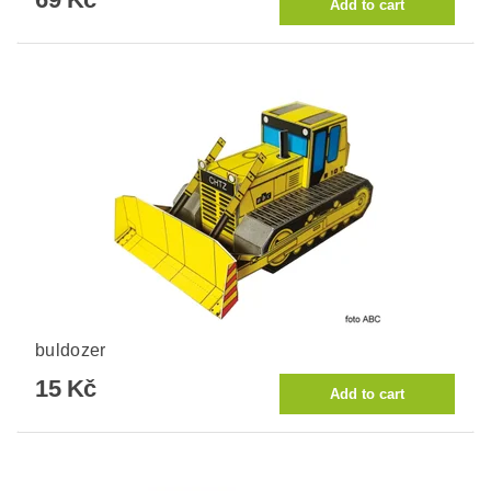
buldozer
15 Kč