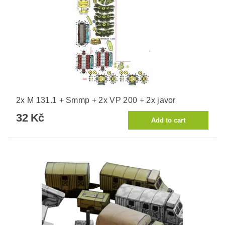
2x M 131.1 + Smmp + 2x VP 200 + 2x javor
32 Kč