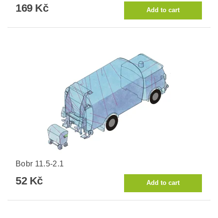
169 Kč
Bobr 11.5-2.1
52 Kč