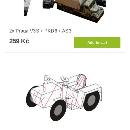
2x Praga V3S + PKD6 + AS3
259 Kč