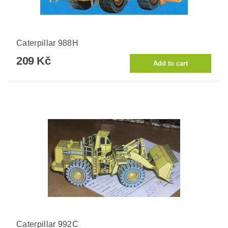
Caterpillar 988H
209 Kč
Caterpillar 992C