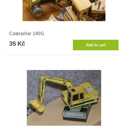
Caterpillar 140G
35 Kč