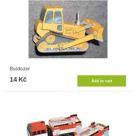
Buldozer
14 Kč