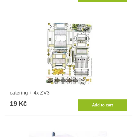
catering + 4x ZV3
19 Kč