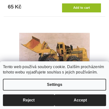
65 Kč
Tento web používá soubory cookie. Dalším procházením
tohoto webu vyjadřujete souhlas s jejich používáním.
Caterpillar 992C
Settings
49 Kč
Reject
Accept