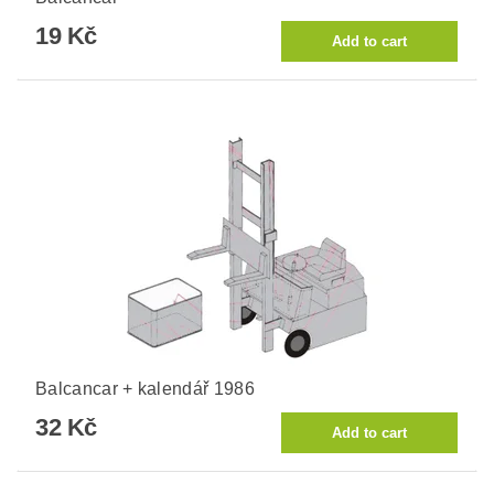
19 Kč
Balcancar + kalendář 1986
32 Kč