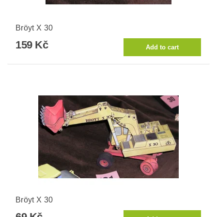
Bröyt X 30
159 Kč
Bröyt X 30
69 Kč