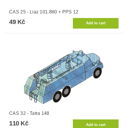
CAS 25 - Liaz 101.860 + PPS 12
49 Kč
CAS 32 - Tatra 148
110 Kč