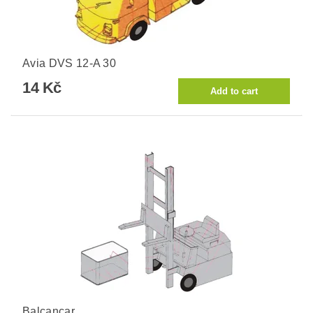
Avia DVS 12-A 30
14 Kč
Balcancar