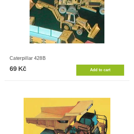
Caterpillar 428B
69 Kč