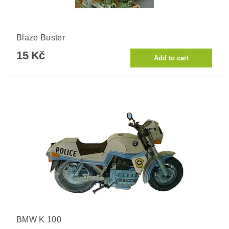
Blaze Buster
15 Kč
BMW K 100