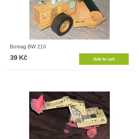
Bomag BW 210
39 Kč