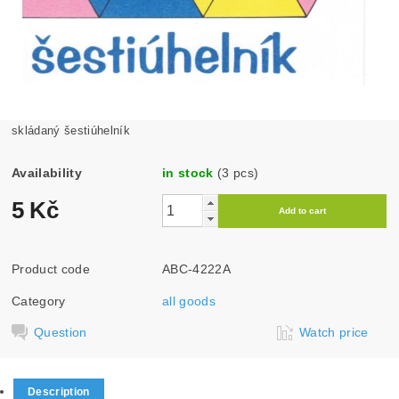
skládaný šestiúhelník
Availability
in stock
(3 pcs)
5 Kč
Product code
ABC-4222A
Category
all goods
Question
Watch price
Description