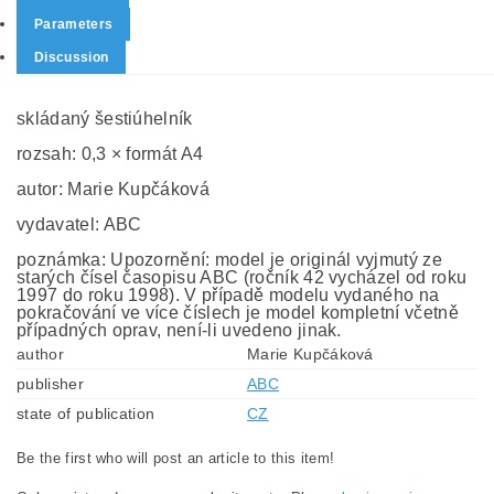
Parameters
Discussion
skládaný šestiúhelník
rozsah: 0,3 × formát A4
autor: Marie Kupčáková
vydavatel: ABC
poznámka: Upozornění: model je originál vyjmutý ze
starých čísel časopisu ABC (ročník 42 vycházel od roku
1997 do roku 1998). V případě modelu vydaného na
pokračování ve více číslech je model kompletní včetně
případných oprav, není-li uvedeno jinak.
author
Marie Kupčáková
publisher
ABC
state of publication
CZ
Be the first who will post an article to this item!