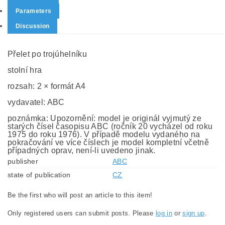
Parameters
Discussion
Přelet po trojúhelníku
stolní hra
rozsah: 2 × formát A4
vydavatel: ABC
poznámka: Upozornění: model je originál vyjmutý ze
starých čísel časopisu ABC (ročník 20 vycházel od roku
1975 do roku 1976). V případě modelu vydaného na
pokračování ve více číslech je model kompletní včetně
případných oprav, není-li uvedeno jinak.
publisher
ABC
state of publication
CZ
Be the first who will post an article to this item!
Only registered users can submit posts. Please
log in
or
sign up
.