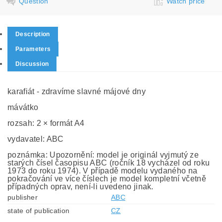
Question
Watch price
Description
Parameters
Discussion
karafiát - zdravíme slavné májové dny
mávátko
rozsah: 2 × formát A4
vydavatel: ABC
poznámka: Upozornění: model je originál vyjmutý ze
starých čísel časopisu ABC (ročník 18 vycházel od roku
1973 do roku 1974). V případě modelu vydaného na
pokračování ve více číslech je model kompletní včetně
případných oprav, není-li uvedeno jinak.
publisher
ABC
state of publication
CZ