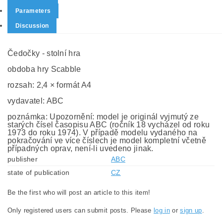
Parameters
Discussion
Čedočky - stolní hra
obdoba hry Scabble
rozsah: 2,4 × formát A4
vydavatel: ABC
poznámka: Upozornění: model je originál vyjmutý ze
starých čísel časopisu ABC (ročník 18 vycházel od roku
1973 do roku 1974). V případě modelu vydaného na
pokračování ve více číslech je model kompletní včetně
případných oprav, není-li uvedeno jinak.
publisher
ABC
state of publication
CZ
Be the first who will post an article to this item!
Only registered users can submit posts. Please
log in
or
sign up
.