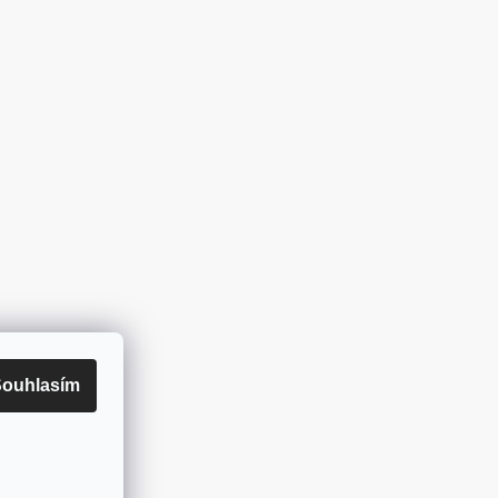
ouhlasím