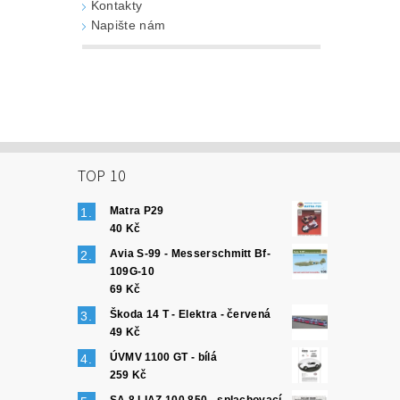
Kontakty
Napište nám
TOP 10
Matra P29
40 Kč
Avia S-99 - Messerschmitt Bf-
109G-10
69 Kč
Škoda 14 T - Elektra - červená
49 Kč
ÚVMV 1100 GT - bílá
259 Kč