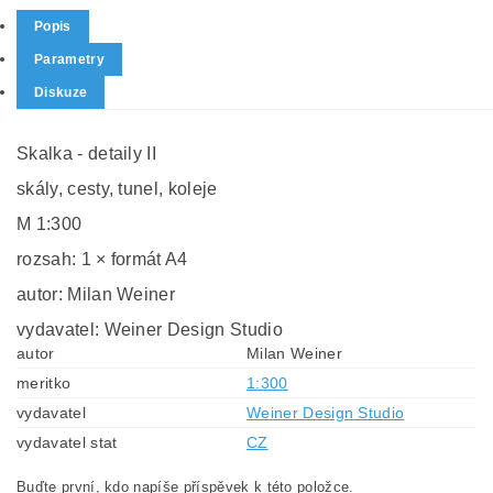
Popis
Parametry
Diskuze
Skalka - detaily II
skály, cesty, tunel, koleje
M 1:300
rozsah: 1 × formát A4
autor: Milan Weiner
vydavatel: Weiner Design Studio
autor
Milan Weiner
meritko
1:300
vydavatel
Weiner Design Studio
vydavatel stat
CZ
Buďte první, kdo napíše příspěvek k této položce.