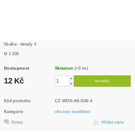
Skalka - detaily II
M 1:300
Dostupnost
Skladem
(>3 ks)
12 Kč
Kód produktu
CZ-WDS-A6-006-4
Kategorie
vše bez rozdělení
Dotaz
Hlídat cenu