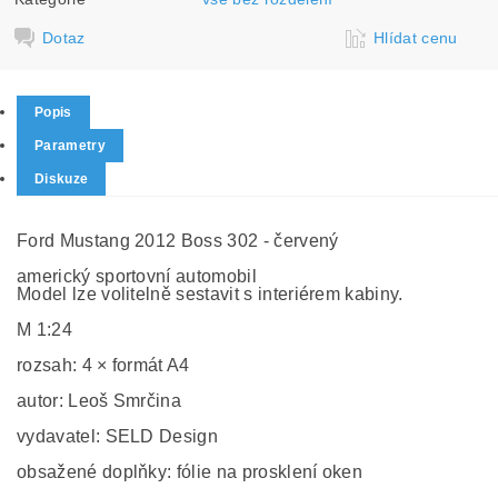
Dotaz
Hlídat cenu
Popis
Parametry
Diskuze
Ford Mustang 2012 Boss 302 - červený
americký sportovní automobil
Model lze volitelně sestavit s interiérem kabiny.
M 1:24
rozsah: 4 × formát A4
autor: Leoš Smrčina
vydavatel: SELD Design
obsažené doplňky: fólie na prosklení oken