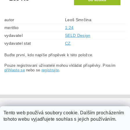
autor
Leoš Smrčina
meritko
1:24
vydavatel
SELD Design
vydavatel stat
CZ
Buďte první, kdo napíše příspěvek k této položce.
Pouze registrovaní uživatelé mohou vkládat příspěvky. Prosím
přihlaste se
nebo se
registrujte
.
PaperModel.cz
Tento web používá soubory cookie. Dalším procházením
tohoto webu vyjadřujete souhlas s jejich používáním.