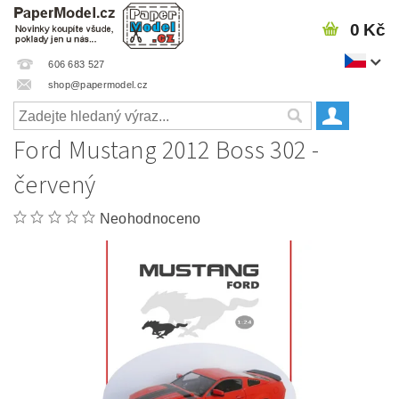
0 Kč
606 683 527
shop@papermodel.cz
Ford Mustang 2012 Boss 302 -
červený
Neohodnoceno