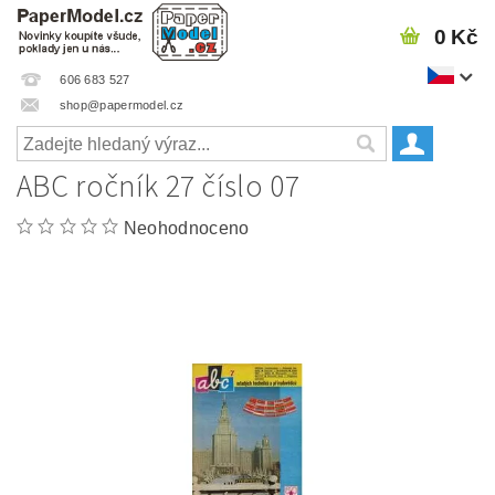
0 Kč
606 683 527
shop@papermodel.cz
ABC ročník 27 číslo 07
Neohodnoceno