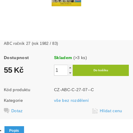
ABC ročník 27 (rok 1982 / 83)
Dostupnost
Skladem
(>3 ks)
55 Kč
Kód produktu
CZ-ABC-C-27-07--C
Kategorie
vše bez rozdělení
Dotaz
Hlídat cenu
Popis