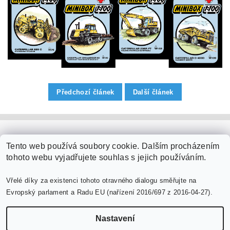
Předchozí článek
Další článek
PaperModel.cz
Tento web používá soubory cookie. Dalším procházením
tohoto webu vyjadřujete souhlas s jejich používáním.
Vřelé díky za existenci tohoto otravného dialogu směřujte na
Evropský parlament a Radu EU (nařízení 2016/697 z 2016-04-27).
Nastavení
Upravit nastavení cookies
2026 ©
PaperModel.cz
, všechna práva vyhrazena