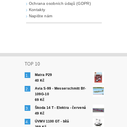
Ochrana osobních údajů (GDPR)
Kontakty
Napište nám
TOP 10
Matra P29
40 Kč
Avia S-99 - Messerschmitt Bf-
109G-10
69 Kč
Škoda 14 T - Elektra - červená
49 Kč
ÚVMV 1100 GT - bílá