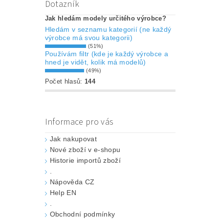
Dotazník
Jak hledám modely určitého výrobce?
Hledám v seznamu kategorií (ne každý
výrobce má svou kategorii)
(51%)
Používám filtr (kde je každý výrobce a
hned je vidět, kolik má modelů)
(49%)
Počet hlasů:
144
Informace pro vás
Jak nakupovat
Nové zboží v e-shopu
Historie importů zboží
.
Nápověda CZ
Help EN
.
Obchodní podmínky