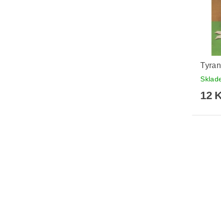
Tyra
Skla
12 