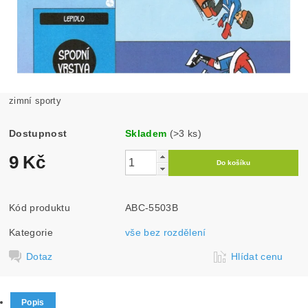
zimní sporty
Dostupnost
Skladem
(>3 ks)
9 Kč
Kód produktu
ABC-5503B
Kategorie
vše bez rozdělení
Dotaz
Hlídat cenu
Popis