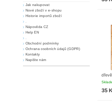
Jak nakupovat
Nové zboží v e-shopu
Historie importů zboží
.
Nápověda CZ
Help EN
.
Obchodní podmínky
Ochrana osobních údajů (GDPR)
Kontakty
Napište nám
dřevě
Skla
35 