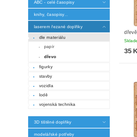
ABC - celé časopisy
knihy, časopisy...
laserem řezané doplňky
dřevě
dle materiálu
Skla
papír
35 
dřevo
figurky
stavby
vozidla
lodě
vojenská technika
3D tištěné doplňky
modelářské potřeby